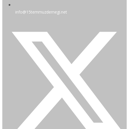
info@15temmuzdernegi.net