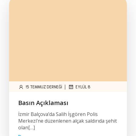
|
!5 TEMMUZ DERNEĞI
EYLÜL 8
Basın Açıklaması
İzmir Balçova’da Salih İşgören Polis
Merkezi’ne düzenlenen alçak saldırıda şehit
olan[…]