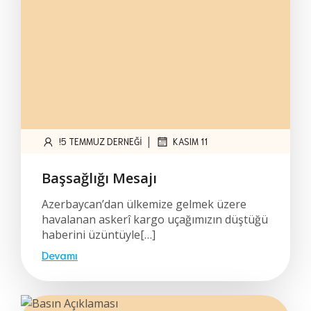
|
!5 TEMMUZ DERNEĞI
KASIM 11
Başsağlığı Mesajı
Azerbaycan’dan ülkemize gelmek üzere
havalanan askerî kargo uçağımızın düştüğü
haberini üzüntüyle[…]
Devamı