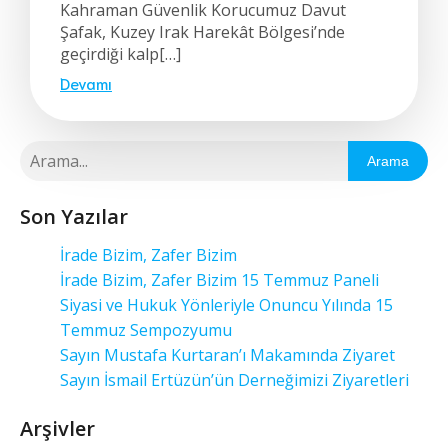
Kahraman Güvenlik Korucumuz Davut
Şafak, Kuzey Irak Harekât Bölgesi’nde
geçirdiği kalp[…]
Devamı
Arama
Son Yazılar
İrade Bizim, Zafer Bizim
İrade Bizim, Zafer Bizim 15 Temmuz Paneli
Siyasi ve Hukuk Yönleriyle Onuncu Yılında 15
Temmuz Sempozyumu
Sayın Mustafa Kurtaran’ı Makamında Ziyaret
Sayın İsmail Ertüzün’ün Derneğimizi Ziyaretleri
Arşivler