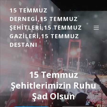
15 TEMMUZ
DERNEGI,15 TEMMUZ
ŞEHITLERI,15 TEMMUZ
GAZILERI,15 TEMMUZ
DESTANI
15 Temmuz
Şehitlerimizin Ruhu
Şad Olsun