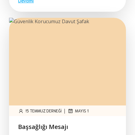
Devamı
|
!5 TEMMUZ DERNEĞI
MAYIS 1
Başsağlığı Mesajı