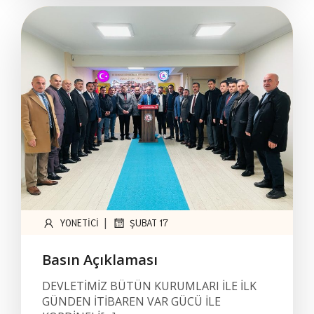
|
YONETICI
ŞUBAT 17
Basın Açıklaması
DEVLETİMİZ BÜTÜN KURUMLARI İLE İLK
GÜNDEN İTİBAREN VAR GÜCÜ İLE