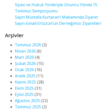
Siyasi ve Hukuk Yönleriyle Onuncu Yılında 15
Temmuz Sempozyumu
Sayın Mustafa Kurtaran’ı Makamında Ziyaret
Sayın İsmail Ertüzün’ün Derneğimizi Ziyaretleri
Arşivler
Temmuz 2026
(3)
Nisan 2026
(6)
Mart 2026
(4)
Şubat 2026
(15)
Ocak 2026
(16)
Aralık 2025
(11)
Kasım 2025
(28)
Ekim 2025
(31)
Eylül 2025
(31)
Ağustos 2025
(22)
Temmuz 2025
(2)