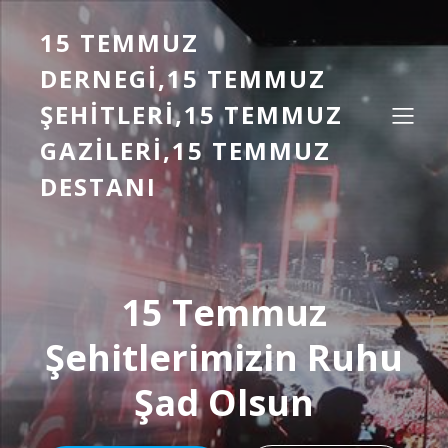
15 TEMMUZ
DERNEGI,15 TEMMUZ
ŞEHITLERI,15 TEMMUZ
GAZILERI,15 TEMMUZ
DESTANI
15 Temmuz
Şehitlerimizin Ruhu
Şad Olsun