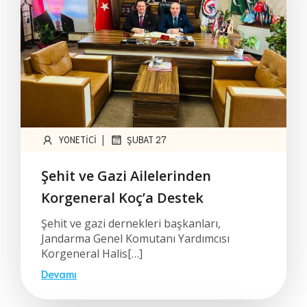
|
YONETICI
ŞUBAT 27
Şehit ve Gazi Ailelerinden
Korgeneral Koç’a Destek
Şehit ve gazi dernekleri başkanları,
Jandarma Genel Komutanı Yardımcısı
Korgeneral Halis[…]
Devamı