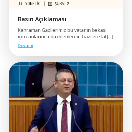
|
YONETICI
ŞUBAT 2
Basın Açıklaması
Kahraman Gazilerimiz bu vatanın bekası
için canlarını feda edenlerdir. Gazilere laf[…]
Devamı