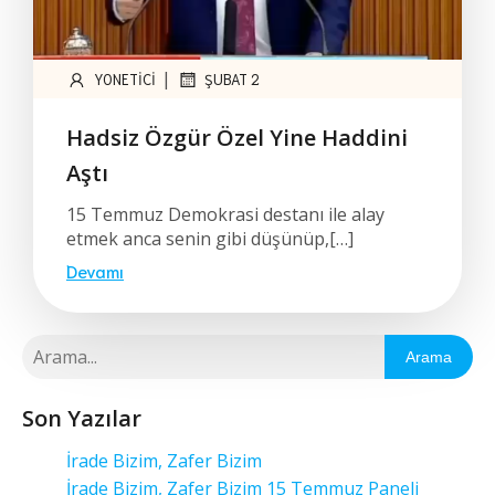
|
YONETICI
ŞUBAT 2
Hadsiz Özgür Özel Yine Haddini
Aştı
15 Temmuz Demokrasi destanı ile alay
etmek anca senin gibi düşünüp,[…]
Devamı
Arama
Son Yazılar
İrade Bizim, Zafer Bizim
İrade Bizim, Zafer Bizim 15 Temmuz Paneli