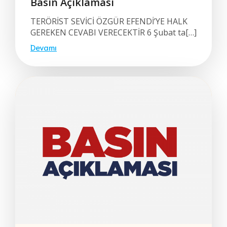
Basın Açıklaması
TERÖRİST SEVİCİ ÖZGÜR EFENDİ’YE HALK
GEREKEN CEVABI VERECEKTİR 6 Şubat ta[…]
Devamı