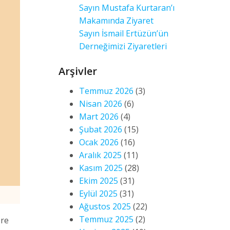
Sayın Mustafa Kurtaran’ı
Makamında Ziyaret
Sayın İsmail Ertüzün’ün
Derneğimizi Ziyaretleri
Arşivler
Temmuz 2026
(3)
Nisan 2026
(6)
Mart 2026
(4)
Şubat 2026
(15)
Ocak 2026
(16)
Aralık 2025
(11)
Kasım 2025
(28)
Ekim 2025
(31)
Eylül 2025
(31)
Ağustos 2025
(22)
Temmuz 2025
(2)
ere