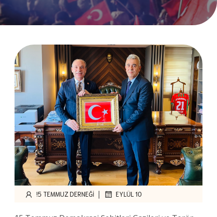
|
!5 TEMMUZ DERNEĞI
EYLÜL 10