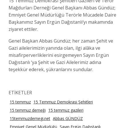
15 Temmuz Demokrasi Şehitleri Gazileri ve Terör
Mağdurları Derneği Genel Başkanı Abbas Gündüz;
Emniyet Genel Müdürlüğü Terörle Mücadele Daire
Başkanımız Sayın Ergün Dağıstanlı’yı makamında
ziyaret ettiler.
Genel Başkan Abbas Gündüz; her zaman Şehit ve
Gazi ailelerimizin yanında olan, ilgi alâka ve
misafirperverliklerini esirgemeyen Sayın Ergün
Dağıstanlı ‘ya Şehit ve Gazi Ailelerimiz adına
teşekkür ederek, şükranlarını sundular.
ETİKETLER
15 temmuz
15 Temmuz Demokrasi Şehitleri
15 temmuz derneği
15 temmuz gazileri
15temmuzdernegi.net
Abbas GÜNDÜZ
Emniyet Genel Müdürlüğü
Sayın Ergün Dağıstanlı