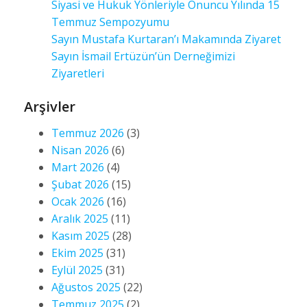
Siyasi ve Hukuk Yönleriyle Onuncu Yılında 15
Temmuz Sempozyumu
Sayın Mustafa Kurtaran’ı Makamında Ziyaret
Sayın İsmail Ertüzün’ün Derneğimizi
Ziyaretleri
Arşivler
Temmuz 2026
(3)
Nisan 2026
(6)
Mart 2026
(4)
Şubat 2026
(15)
Ocak 2026
(16)
Aralık 2025
(11)
Kasım 2025
(28)
Ekim 2025
(31)
Eylül 2025
(31)
Ağustos 2025
(22)
Temmuz 2025
(2)