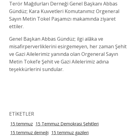
Terör Mağdurları Derneği Genel Başkanı Abbas
Gündüz; Kara Kuvvetleri Komutanımız Orgeneral
Sayın Metin Tokel Paşamızı makamında ziyaret
ettiler.
Genel Başkan Abbas Gündüz; ilgi alâka ve
misafirperverliklerini esirgemeyen, her zaman Şehit
ve Gazi Ailelerimiz yanında olan Orgeneral Sayın
Metin Tokel’e Şehit ve Gazi Ailelerimiz adına
teşekkürlerini sundular.
ETİKETLER
15 temmuz
15 Temmuz Demokrasi Şehitleri
15 temmuz derneği
15 temmuz gazileri