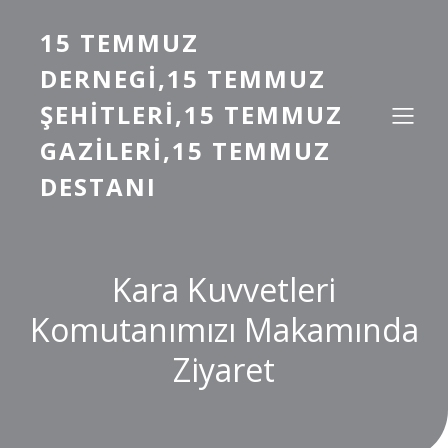
15 TEMMUZ
DERNEGI,15 TEMMUZ
ŞEHITLERI,15 TEMMUZ
GAZILERI,15 TEMMUZ
DESTANI
Kara Kuvvetleri
Komutanımızı Makamında
Ziyaret