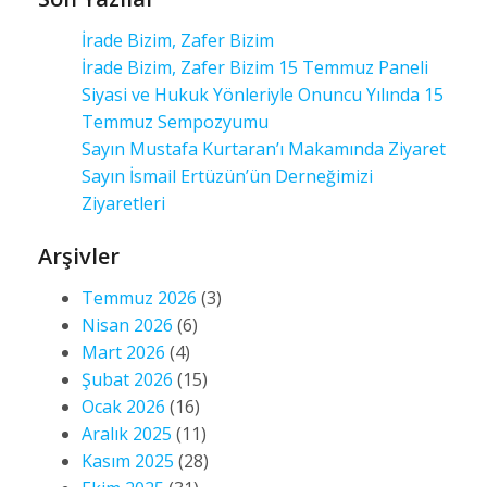
İrade Bizim, Zafer Bizim
İrade Bizim, Zafer Bizim 15 Temmuz Paneli
Siyasi ve Hukuk Yönleriyle Onuncu Yılında 15
Temmuz Sempozyumu
Sayın Mustafa Kurtaran’ı Makamında Ziyaret
Sayın İsmail Ertüzün’ün Derneğimizi
Ziyaretleri
Arşivler
Temmuz 2026
(3)
Nisan 2026
(6)
Mart 2026
(4)
Şubat 2026
(15)
Ocak 2026
(16)
Aralık 2025
(11)
Kasım 2025
(28)