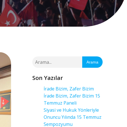
Arama
Son Yazılar
İrade Bizim, Zafer Bizim
İrade Bizim, Zafer Bizim 15
Temmuz Paneli
Siyasi ve Hukuk Yönleriyle
Onuncu Yılında 15 Temmuz
Sempozyumu