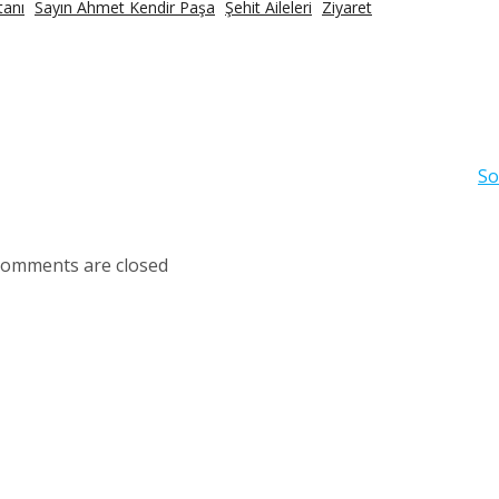
tanı
Sayın Ahmet Kendir Paşa
Şehit Aileleri
Ziyaret
So
omments are closed