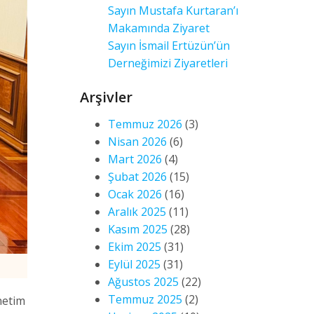
Sayın Mustafa Kurtaran’ı
Makamında Ziyaret
Sayın İsmail Ertüzün’ün
Derneğimizi Ziyaretleri
Arşivler
Temmuz 2026
(3)
Nisan 2026
(6)
Mart 2026
(4)
Şubat 2026
(15)
Ocak 2026
(16)
Aralık 2025
(11)
Kasım 2025
(28)
Ekim 2025
(31)
Eylül 2025
(31)
Ağustos 2025
(22)
Temmuz 2025
(2)
netim