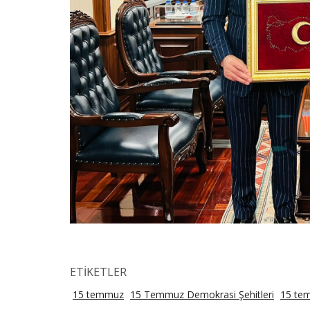
ETİKETLER
15 temmuz
15 Temmuz Demokrasi Şehitleri
15 te