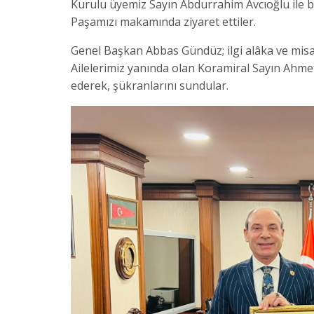
Kurulu üyemiz Sayın Abdurrahim Avcıoğlu ile b
Paşamızı makamında ziyaret ettiler.
Genel Başkan Abbas Gündüz; ilgi alâka ve misa
Ailelerimiz yanında olan Koramiral Sayın Ahmet
ederek, şükranlarını sundular.