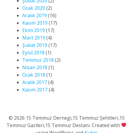
Şubat 2020
(2)
Ocak 2020
(2)
Aralık 2019
(16)
Kasım 2019
(17)
Ekim 2019
(17)
Mart 2019
(4)
Şubat 2019
(17)
Eylül 2018
(1)
Temmuz 2018
(2)
Nisan 2018
(1)
Ocak 2018
(1)
Aralık 2017
(4)
Kasım 2017
(4)
© 2026 15 Temmuz Dernegi,15 Temmuz Şehitleri,15
Temmuz Gazileri,15 Temmuz Destanı. Created with
using WordPress and
Kubio