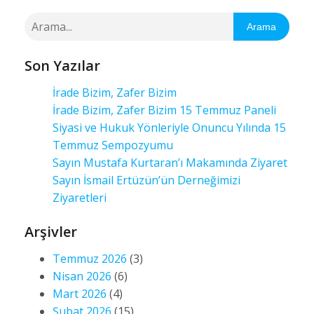
Arama
Son Yazılar
İrade Bizim, Zafer Bizim
İrade Bizim, Zafer Bizim 15 Temmuz Paneli
Siyasi ve Hukuk Yönleriyle Onuncu Yılında 15
Temmuz Sempozyumu
Sayın Mustafa Kurtaran’ı Makamında Ziyaret
Sayın İsmail Ertüzün’ün Derneğimizi
Ziyaretleri
Arşivler
Temmuz 2026
(3)
Nisan 2026
(6)
Mart 2026
(4)
Şubat 2026
(15)