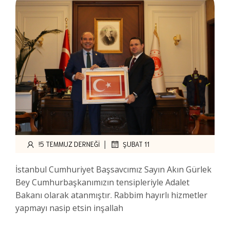
|
!5 TEMMUZ DERNEĞI
ŞUBAT 11
İstanbul Cumhuriyet Başsavcımız Sayın Akın Gürlek
Bey Cumhurbaşkanımızın tensipleriyle Adalet
Bakanı olarak atanmıştır. Rabbim hayırlı hizmetler
yapmayı nasip etsin inşallah