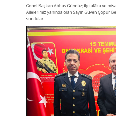
Genel Başkan Abbas Gündüz; ilgi alâka ve misa
Ailelerimiz yanında olan Sayın Güven Çopur Bey
sundular.