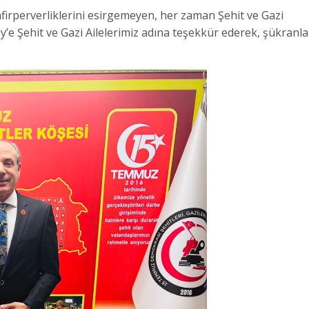
firperverliklerini esirgemeyen, her zaman Şehit ve Gazi
’e Şehit ve Gazi Ailelerimiz adına teşekkür ederek, şükranla