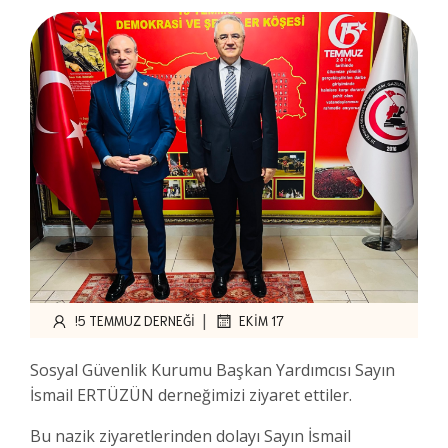
|
!5 TEMMUZ DERNEĞI
EKIM 17
Sosyal Güvenlik Kurumu Başkan Yardımcısı Sayın
İsmail ERTÜZÜN derneğimizi ziyaret ettiler.
Bu nazik ziyaretlerinden dolayı Sayın İsmail