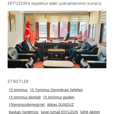
ERTÜZÜN’e teşekkür eder şükranlarımızı sunarız.
ETİKETLER
15 temmuz
15 Temmuz Demokrasi Şehitleri
15 temmuz derneği
15 temmuz gazileri
15temmuzdernegi.net
Abbas GÜNDÜZ
Başkan Yardımcısı
Sayın İsmail ERTÜZÜN
Şehit Aileleri