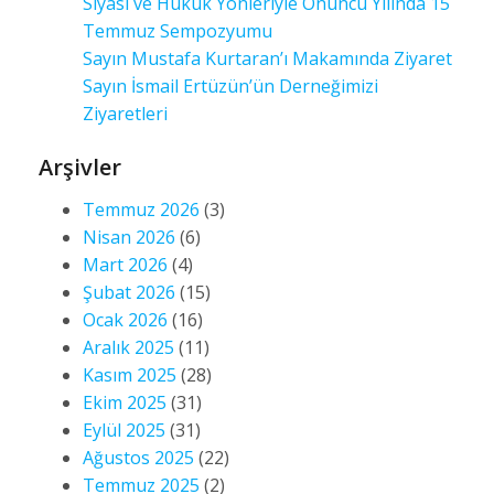
Siyasi ve Hukuk Yönleriyle Onuncu Yılında 15
Temmuz Sempozyumu
Sayın Mustafa Kurtaran’ı Makamında Ziyaret
Sayın İsmail Ertüzün’ün Derneğimizi
Ziyaretleri
Arşivler
Temmuz 2026
(3)
Nisan 2026
(6)
Mart 2026
(4)
Şubat 2026
(15)
Ocak 2026
(16)
Aralık 2025
(11)
Kasım 2025
(28)
Ekim 2025
(31)
Eylül 2025
(31)
Ağustos 2025
(22)
Temmuz 2025
(2)