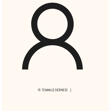
|
!5 TEMMUZ DERNEĞI