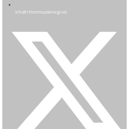
info@15temmuzdernegi.net