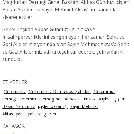
Mağdurları Derneği Genel Başkanı Abbas Gündüz; İçişleri
Bakan Yardımcısı Sayın Mehmet Aktaş’ı makamında
ziyaret ettiler.
Genel Başkan Abbas Gündüz; ilgi alâka ve
misafirperverliklerini esirgemeyen, her zaman Şehit ve
Gazi Ailelerimiz yanında olan Sayın Mehmet Aktaş’a Şehit
ve Gazi Ailelerimiz adına teşekkür ederek, şükranlarını
sundular.
ETİKETLER
15 temmuz
15 Temmuz Demokrasi Şehitleri
15 temmuz
derneği
15temmuzdernegi.net
Abbas GÜNDÜZ
İçişleri
İçişleri
Bakan Yardımcısı
içişleri bakanlığı
Sayın Mehmet
Aktaş
şehit
şehit ve gaziler
KATAGORİ