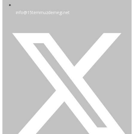
info@15temmuzdernegi.net