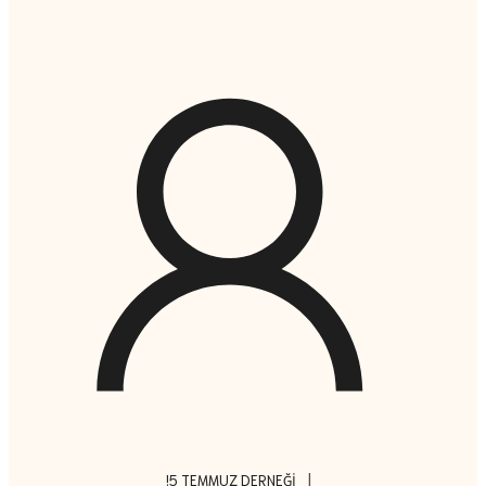
|
!5 TEMMUZ DERNEĞI