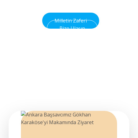
Olsun
Milletin Zaferi
Bize Ulaşın