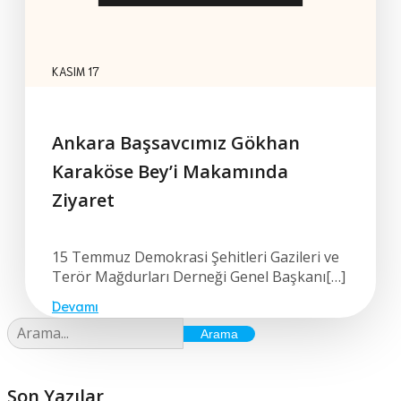
KASIM 17
Ankara Başsavcımız Gökhan
Karaköse Bey’i Makamında
Ziyaret
15 Temmuz Demokrasi Şehitleri Gazileri ve
Terör Mağdurları Derneği Genel Başkanı[…]
Devamı
Arama
Son Yazılar