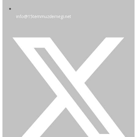
info@15temmuzdernegi.net