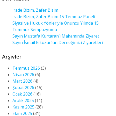
İrade Bizim, Zafer Bizim
İrade Bizim, Zafer Bizim 15 Temmuz Paneli
Siyasi ve Hukuk Yönleriyle Onuncu Yılında 15
Temmuz Sempozyumu
Sayın Mustafa Kurtaran’ı Makamında Ziyaret
Sayın İsmail Ertüzün’ün Derneğimizi Ziyaretleri
Arşivler
Temmuz 2026
(3)
Nisan 2026
(6)
Mart 2026
(4)
Şubat 2026
(15)
Ocak 2026
(16)
Aralık 2025
(11)
Kasım 2025
(28)
Ekim 2025
(31)