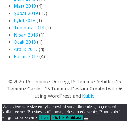
Mart 2019
(4)
Şubat 2019
(17)
Eylül 2018
(1)
Temmuz 2018
(2)
Nisan 2018
(1)
Ocak 2018
(1)
Aralık 2017
(4)
Kasım 2017
(4)
© 2026 15 Temmuz Dernegi,15 Temmuz Şehitleri,15
Temmuz Gazileri,15 Temmuz Destanı. Created with ❤
using WordPress and
Kubio
Web sitemizde size en iyi deneyimi sunabilmemiz için çerezleri
kullanıyoruz. Bu siteyi kullanmaya devam ederseniz, Bunu kabul
ettiğinizi varsayarız.
Evet
Gizlilik Politikası