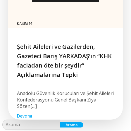
KASIM 14
Şehit Aileleri ve Gazilerden,
Gazeteci Barış YARKADAŞ’ın “KHK
faciadan öte bir şeydir”
Açıklamalarına Tepki
Anadolu Güvenlik Korucuları ve Şehit Aileleri
Konfederasyonu Genel Başkanı Ziya
Sözen[…]
Devamı
Arama