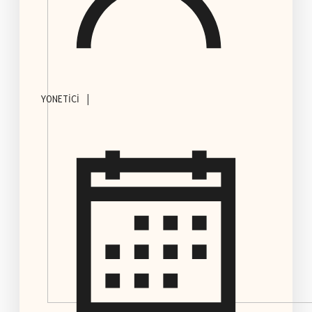
|
YONETICI