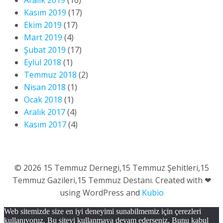
Aralık 2019
(16)
Kasım 2019
(17)
Ekim 2019
(17)
Mart 2019
(4)
Şubat 2019
(17)
Eylül 2018
(1)
Temmuz 2018
(2)
Nisan 2018
(1)
Ocak 2018
(1)
Aralık 2017
(4)
Kasım 2017
(4)
© 2026 15 Temmuz Dernegi,15 Temmuz Şehitleri,15
Temmuz Gazileri,15 Temmuz Destanı. Created with ❤
using WordPress and
Kubio
Web sitemizde size en iyi deneyimi sunabilmemiz için çerezleri
kullanıyoruz. Bu siteyi kullanmaya devam ederseniz, Bunu kabul