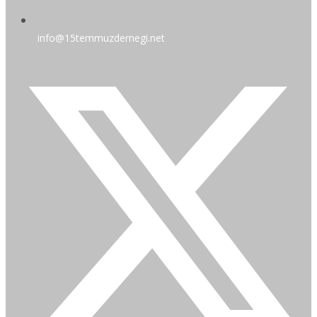
info@15temmuzdernegi.net