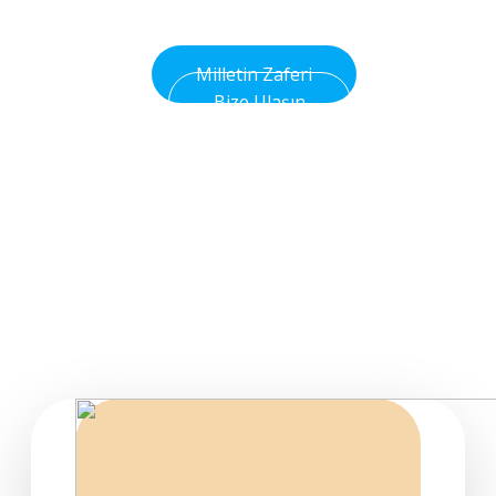
Olsun
Milletin Zaferi
Bize Ulaşın