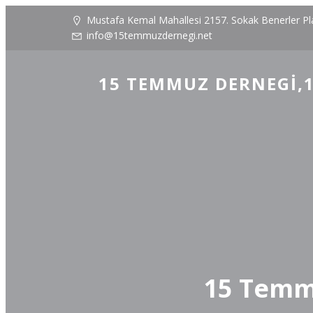
Mustafa Kemal Mahallesi 2157. Sokak Benerler P
info@15temmuzdernegi.net
15 TEMMUZ DERNEGI,1
15 Temmu