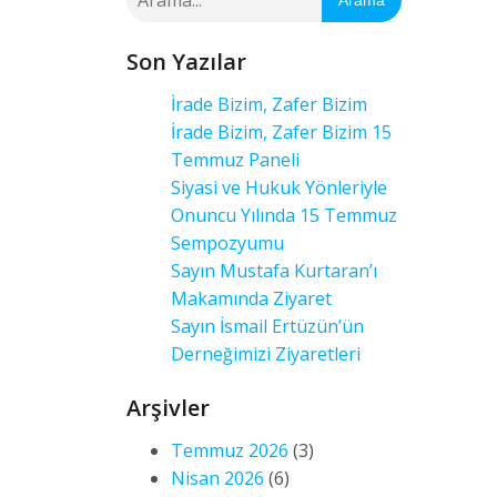
Arama
Son Yazılar
İrade Bizim, Zafer Bizim
İrade Bizim, Zafer Bizim 15
Temmuz Paneli
Siyasi ve Hukuk Yönleriyle
Onuncu Yılında 15 Temmuz
Sempozyumu
Sayın Mustafa Kurtaran’ı
Makamında Ziyaret
Sayın İsmail Ertüzün’ün
Derneğimizi Ziyaretleri
Arşivler
Temmuz 2026
(3)
Nisan 2026
(6)