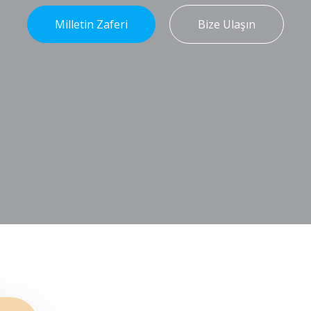
Milletin Zaferi
Bize Ulaşın