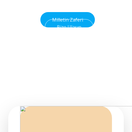
Olsun
Milletin Zaferi
Bize Ulaşın