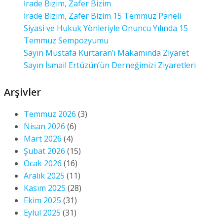
İrade Bizim, Zafer Bizim
İrade Bizim, Zafer Bizim 15 Temmuz Paneli
Siyasi ve Hukuk Yönleriyle Onuncu Yılında 15
Temmuz Sempozyumu
Sayın Mustafa Kurtaran’ı Makamında Ziyaret
Sayın İsmail Ertüzün’ün Derneğimizi Ziyaretleri
Arşivler
Temmuz 2026
(3)
Nisan 2026
(6)
Mart 2026
(4)
Şubat 2026
(15)
Ocak 2026
(16)
Aralık 2025
(11)
Kasım 2025
(28)
Ekim 2025
(31)
Eylül 2025
(31)