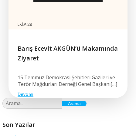
EKIM 28
Barış Ecevit AKGÜN’ü Makamında
Ziyaret
15 Temmuz Demokrasi Şehitleri Gazileri ve
Terör Mağdurları Derneği Genel Başkanı[…]
Devamı
Arama
Son Yazılar