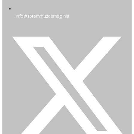
info@15temmuzdernegi.net