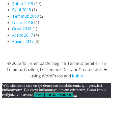
Şubat 2019
(17)
Eylül 2018
(1)
Temmuz 2018
(2)
Nisan 2018
(1)
Ocak 2018
(1)
Aralık 2017
(4)
Kasım 2017
(4)
© 2026 15 Temmuz Dernegi,15 Temmuz Şehitleri,15
Temmuz Gazileri,15 Temmuz Destanı. Created with ❤
using WordPress and
Kubio
Web sitemizde size en iyi deneyimi sunabilmemiz için çerezleri
kullanıyoruz. Bu siteyi kullanmaya devam ederseniz, Bunu kabul
ettiğinizi varsayarız.
Evet
Gizlilik Politikası