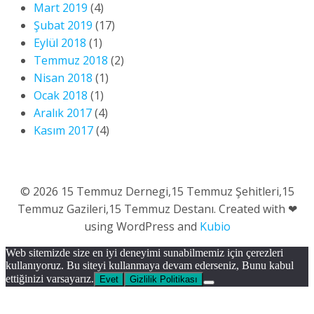
Mart 2019
(4)
Şubat 2019
(17)
Eylül 2018
(1)
Temmuz 2018
(2)
Nisan 2018
(1)
Ocak 2018
(1)
Aralık 2017
(4)
Kasım 2017
(4)
© 2026 15 Temmuz Dernegi,15 Temmuz Şehitleri,15
Temmuz Gazileri,15 Temmuz Destanı. Created with ❤
using WordPress and
Kubio
Web sitemizde size en iyi deneyimi sunabilmemiz için çerezleri
kullanıyoruz. Bu siteyi kullanmaya devam ederseniz, Bunu kabul
ettiğinizi varsayarız.
Evet
Gizlilik Politikası