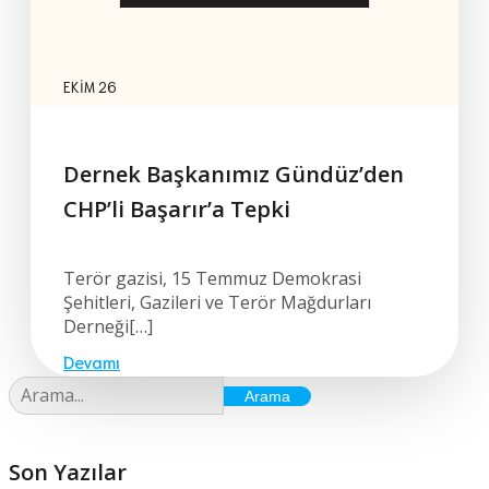
EKIM 26
Dernek Başkanımız Gündüz’den
CHP’li Başarır’a Tepki
Terör gazisi, 15 Temmuz Demokrasi
Şehitleri, Gazileri ve Terör Mağdurları
Derneği[…]
Devamı
Arama
Son Yazılar