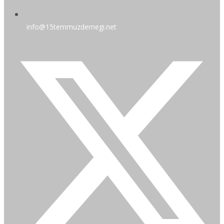
info@15temmuzdernegi.net