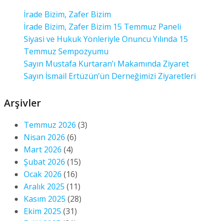
İrade Bizim, Zafer Bizim
İrade Bizim, Zafer Bizim 15 Temmuz Paneli
Siyasi ve Hukuk Yönleriyle Onuncu Yılında 15
Temmuz Sempozyumu
Sayın Mustafa Kurtaran’ı Makamında Ziyaret
Sayın İsmail Ertüzün’ün Derneğimizi Ziyaretleri
Arşivler
Temmuz 2026
(3)
Nisan 2026
(6)
Mart 2026
(4)
Şubat 2026
(15)
Ocak 2026
(16)
Aralık 2025
(11)
Kasım 2025
(28)
Ekim 2025
(31)