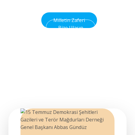
Olsun
Milletin Zaferi
Bize Ulaşın