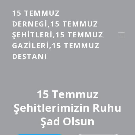
15 TEMMUZ
DERNEGI,15 TEMMUZ
ŞEHITLERI,15 TEMMUZ
GAZILERI,15 TEMMUZ
DESTANI
15 Temmuz
Şehitlerimizin Ruhu
Şad Olsun