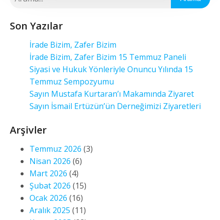
Son Yazılar
İrade Bizim, Zafer Bizim
İrade Bizim, Zafer Bizim 15 Temmuz Paneli
Siyasi ve Hukuk Yönleriyle Onuncu Yılında 15
Temmuz Sempozyumu
Sayın Mustafa Kurtaran’ı Makamında Ziyaret
Sayın İsmail Ertüzün’ün Derneğimizi Ziyaretleri
Arşivler
Temmuz 2026
(3)
Nisan 2026
(6)
Mart 2026
(4)
Şubat 2026
(15)
Ocak 2026
(16)
Aralık 2025
(11)