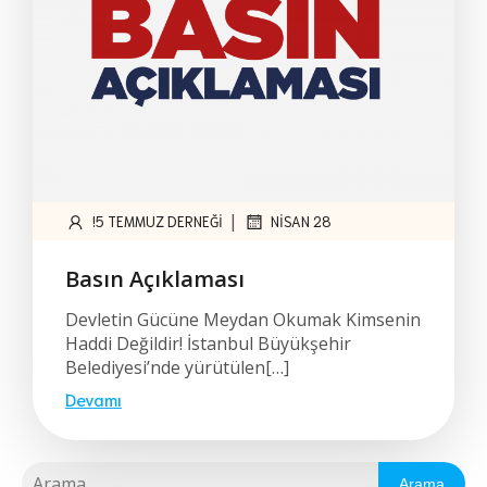
|
!5 TEMMUZ DERNEĞI
NISAN 28
Basın Açıklaması
Devletin Gücüne Meydan Okumak Kimsenin
Haddi Değildir! İstanbul Büyükşehir
Belediyesi’nde yürütülen[…]
Devamı
Arama