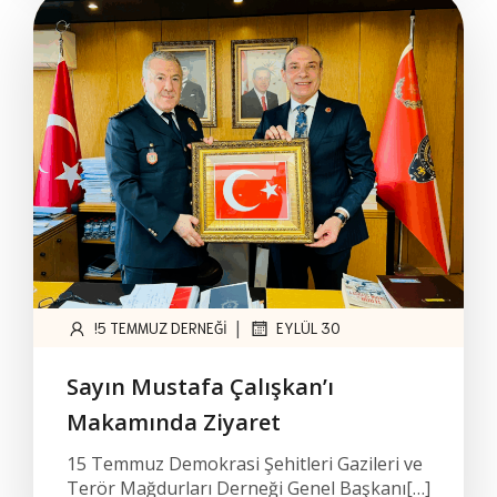
|
!5 TEMMUZ DERNEĞI
EYLÜL 30
Sayın Mustafa Çalışkan’ı
Makamında Ziyaret
15 Temmuz Demokrasi Şehitleri Gazileri ve
Terör Mağdurları Derneği Genel Başkanı[…]