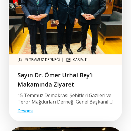
|
!5 TEMMUZ DERNEĞI
KASIM 11
Sayın Dr. Ömer Urhal Bey’i
Makamında Ziyaret
15 Temmuz Demokrasi Şehitleri Gazileri ve
Terör Mağdurları Derneği Genel Başkanı[…]
Devamı