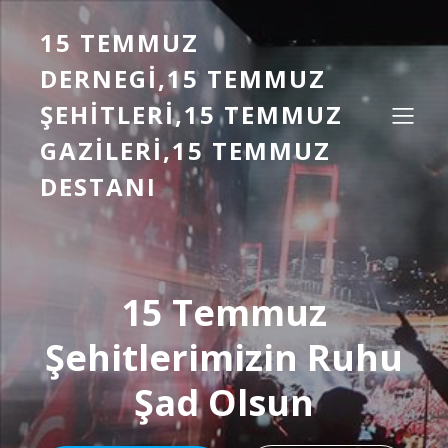
15 TEMMUZ
DERNEGI,15 TEMMUZ
ŞEHITLERI,15 TEMMUZ
GAZILERI,15 TEMMUZ
DESTANI
15 Temmuz
Şehitlerimizin Ruhu
Şad Olsun