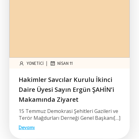
|
YONETICI
NISAN 11
Hakimler Savcılar Kurulu İkinci
Daire Üyesi Sayın Ergün ŞAHİN’i
Makamında Ziyaret
15 Temmuz Demokrasi Şehitleri Gazileri ve
Terör Mağdurları Derneği Genel Başkanı[…]
Devamı