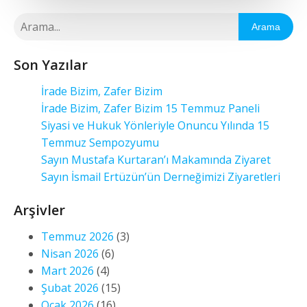
Arama
Son Yazılar
İrade Bizim, Zafer Bizim
İrade Bizim, Zafer Bizim 15 Temmuz Paneli
Siyasi ve Hukuk Yönleriyle Onuncu Yılında 15
Temmuz Sempozyumu
Sayın Mustafa Kurtaran’ı Makamında Ziyaret
Sayın İsmail Ertüzün’ün Derneğimizi Ziyaretleri
Arşivler
Temmuz 2026
(3)
Nisan 2026
(6)
Mart 2026
(4)
Şubat 2026
(15)
Ocak 2026
(16)