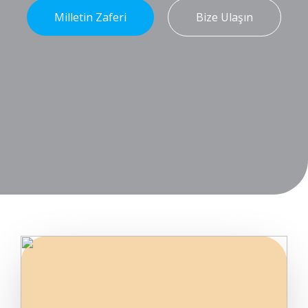
Milletin Zaferi
Bize Ulaşın