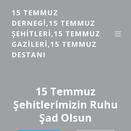
15 TEMMUZ
DERNEGI,15 TEMMUZ
ŞEHITLERI,15 TEMMUZ
GAZILERI,15 TEMMUZ
DESTANI
15 Temmuz
Şehitlerimizin Ruhu
Şad Olsun