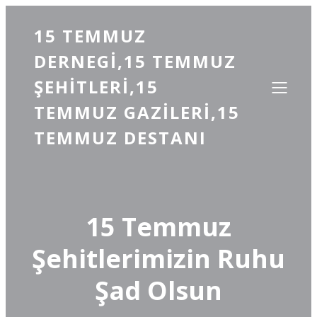
15 TEMMUZ
DERNEGI,15 TEMMUZ
ŞEHITLERI,15
TEMMUZ GAZILERI,15
TEMMUZ DESTANI
15 Temmuz
Şehitlerimizin Ruhu
Şad Olsun