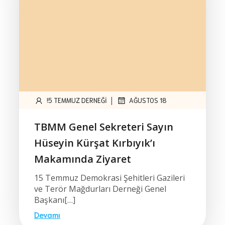
|
!5 TEMMUZ DERNEĞI
AĞUSTOS 18
TBMM Genel Sekreteri Sayın
Hüseyin Kürşat Kırbıyık’ı
Makamında Ziyaret
15 Temmuz Demokrasi Şehitleri Gazileri
ve Terör Mağdurları Derneği Genel
Başkanı[…]
Devamı