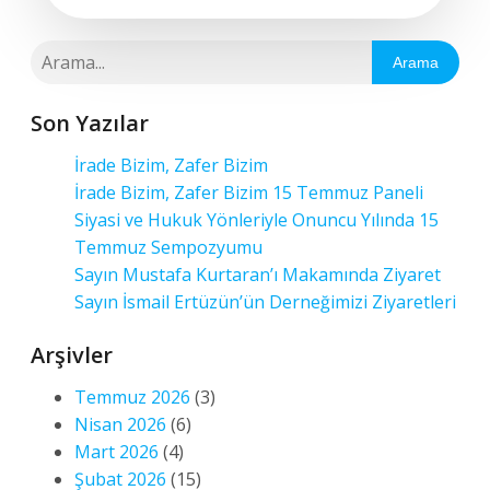
Arama
Son Yazılar
İrade Bizim, Zafer Bizim
İrade Bizim, Zafer Bizim 15 Temmuz Paneli
Siyasi ve Hukuk Yönleriyle Onuncu Yılında 15
Temmuz Sempozyumu
Sayın Mustafa Kurtaran’ı Makamında Ziyaret
Sayın İsmail Ertüzün’ün Derneğimizi Ziyaretleri
Arşivler
Temmuz 2026
(3)
Nisan 2026
(6)
Mart 2026
(4)
Şubat 2026
(15)