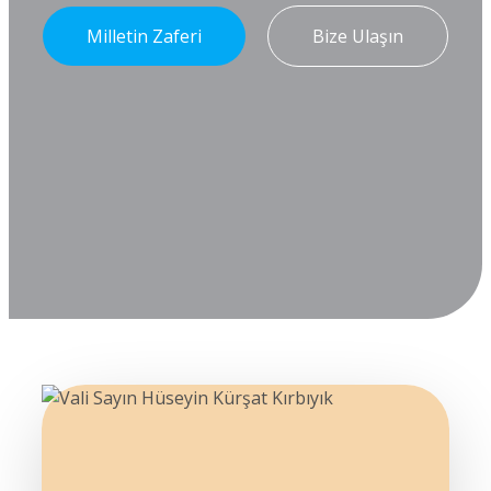
Milletin Zaferi
Bize Ulaşın