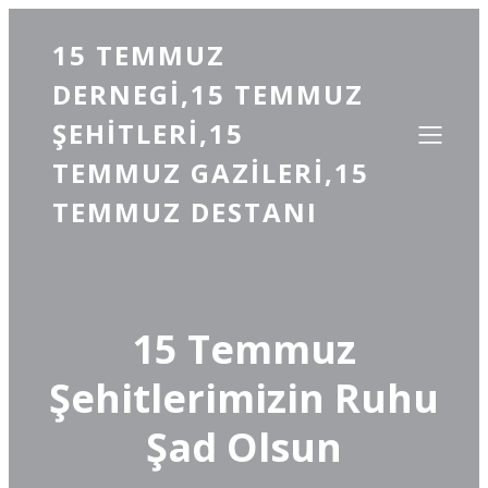
15 TEMMUZ
DERNEGI,15 TEMMUZ
ŞEHITLERI,15
TEMMUZ GAZILERI,15
TEMMUZ DESTANI
15 Temmuz
Şehitlerimizin Ruhu
Şad Olsun