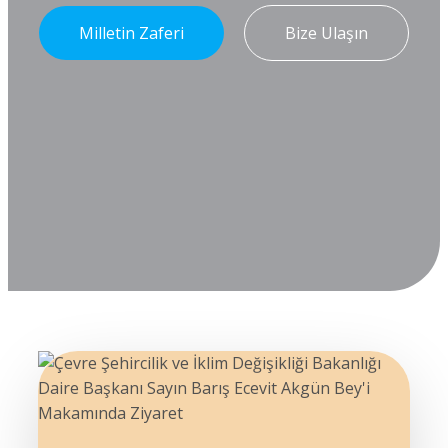
Milletin Zaferi
Bize Ulaşın