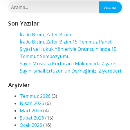
Arama
Son Yazılar
İrade Bizim, Zafer Bizim
İrade Bizim, Zafer Bizim 15 Temmuz Paneli
Siyasi ve Hukuk Yönleriyle Onuncu Yılında 15
Temmuz Sempozyumu
Sayın Mustafa Kurtaran’ı Makamında Ziyaret
Sayın İsmail Ertüzün’ün Derneğimizi Ziyaretleri
Arşivler
Temmuz 2026
(3)
Nisan 2026
(6)
Mart 2026
(4)
Şubat 2026
(15)
Ocak 2026
(16)