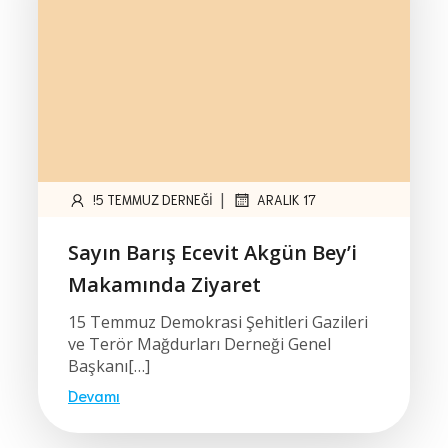
|
!5 TEMMUZ DERNEĞI
ARALIK 17
Sayın Barış Ecevit Akgün Bey’i
Makamında Ziyaret
15 Temmuz Demokrasi Şehitleri Gazileri
ve Terör Mağdurları Derneği Genel
Başkanı[…]
Devamı