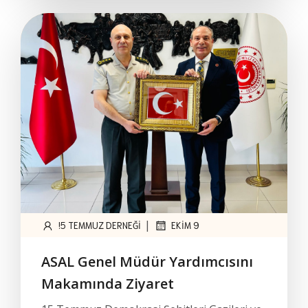
|
!5 TEMMUZ DERNEĞI
EKIM 9
ASAL Genel Müdür Yardımcısını
Makamında Ziyaret