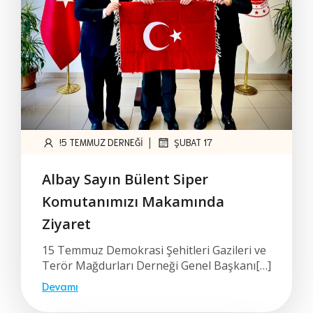
|
!5 TEMMUZ DERNEĞI
ŞUBAT 17
Albay Sayın Bülent Siper
Komutanımızı Makamında
Ziyaret
15 Temmuz Demokrasi Şehitleri Gazileri ve
Terör Mağdurları Derneği Genel Başkanı[…]
Devamı