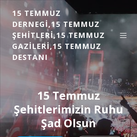
15 TEMMUZ
DERNEGI,15 TEMMUZ
ŞEHITLERI,15 TEMMUZ
GAZILERI,15 TEMMUZ
DESTANI
15 Temmuz
Şehitlerimizin Ruhu
Şad Olsun