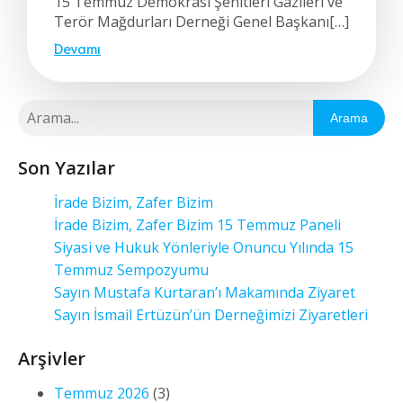
15 Temmuz Demokrasi Şehitleri Gazileri ve
Terör Mağdurları Derneği Genel Başkanı[…]
Devamı
Arama
Son Yazılar
İrade Bizim, Zafer Bizim
İrade Bizim, Zafer Bizim 15 Temmuz Paneli
Siyasi ve Hukuk Yönleriyle Onuncu Yılında 15
Temmuz Sempozyumu
Sayın Mustafa Kurtaran’ı Makamında Ziyaret
Sayın İsmail Ertüzün’ün Derneğimizi Ziyaretleri
Arşivler
Temmuz 2026
(3)