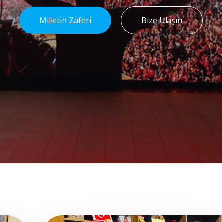
Milletin Zaferi
Bize Ulaşın