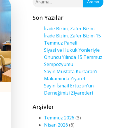
Arama
Son Yazılar
İrade Bizim, Zafer Bizim
İrade Bizim, Zafer Bizim 15
Temmuz Paneli
Siyasi ve Hukuk Yönleriyle
Onuncu Yılında 15 Temmuz
Sempozyumu
Sayın Mustafa Kurtaran’ı
Makamında Ziyaret
Sayın İsmail Ertüzün’ün
Derneğimizi Ziyaretleri
n
Arşivler
Temmuz 2026
(3)
Nisan 2026
(6)