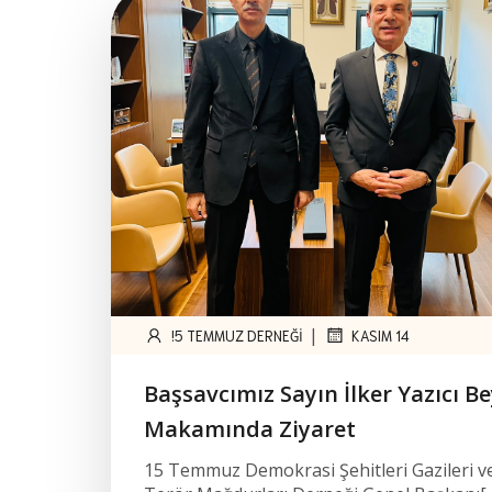
|
!5 TEMMUZ DERNEĞI
KASIM 14
Başsavcımız Sayın İlker Yazıcı Be
Makamında Ziyaret
15 Temmuz Demokrasi Şehitleri Gazileri v