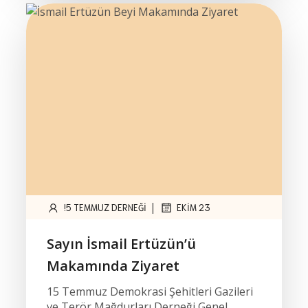
|
!5 TEMMUZ DERNEĞI
EKIM 23
Sayın İsmail Ertüzün’ü
Makamında Ziyaret
15 Temmuz Demokrasi Şehitleri Gazileri
ve Terör Mağdurları Derneği Genel