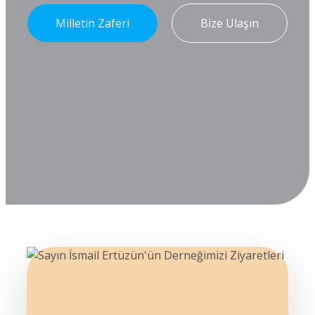
Milletin Zaferi
Bize Ulaşın