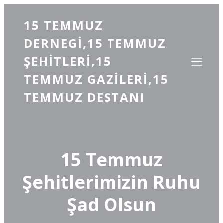
15 TEMMUZ
DERNEGI,15 TEMMUZ
ŞEHITLERI,15
TEMMUZ GAZILERI,15
TEMMUZ DESTANI
15 Temmuz
Şehitlerimizin Ruhu
Şad Olsun