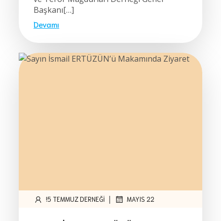
Başkanı[…]
Devamı
|
!5 TEMMUZ DERNEĞI
MAYIS 22