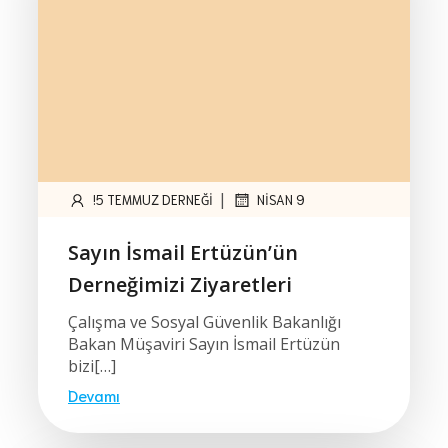
|
!5 TEMMUZ DERNEĞI
NISAN 9
Sayın İsmail Ertüzün’ün
Derneğimizi Ziyaretleri
Çalışma ve Sosyal Güvenlik Bakanlığı
Bakan Müşaviri Sayın İsmail Ertüzün
bizi[…]
Devamı