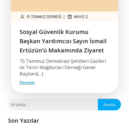
|
!5 TEMMUZ DERNEĞI
MAYIS 2
Sosyal Güvenlik Kurumu
Başkan Yardımcısı Sayın İsmail
Ertüzün’ü Makamında Ziyaret
15 Temmuz Demokrasi Şehitleri Gazileri
ve Terör Mağdurları Derneği Genel
Başkanı[…]
Devamı
Arama
Son Yazılar