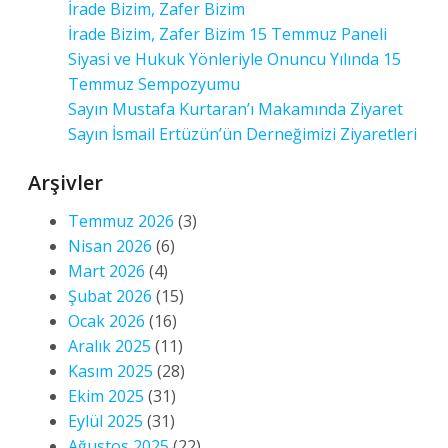
İrade Bizim, Zafer Bizim
İrade Bizim, Zafer Bizim 15 Temmuz Paneli
Siyasi ve Hukuk Yönleriyle Onuncu Yılında 15
Temmuz Sempozyumu
Sayın Mustafa Kurtaran’ı Makamında Ziyaret
Sayın İsmail Ertüzün’ün Derneğimizi Ziyaretleri
Arşivler
Temmuz 2026
(3)
Nisan 2026
(6)
Mart 2026
(4)
Şubat 2026
(15)
Ocak 2026
(16)
Aralık 2025
(11)
Kasım 2025
(28)
Ekim 2025
(31)
Eylül 2025
(31)
Ağustos 2025
(22)