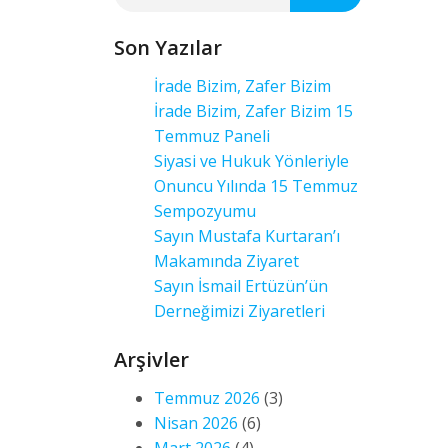
Son Yazılar
İrade Bizim, Zafer Bizim
İrade Bizim, Zafer Bizim 15
Temmuz Paneli
Siyasi ve Hukuk Yönleriyle
Onuncu Yılında 15 Temmuz
Sempozyumu
Sayın Mustafa Kurtaran’ı
Makamında Ziyaret
Sayın İsmail Ertüzün’ün
Derneğimizi Ziyaretleri
Arşivler
Temmuz 2026
(3)
Nisan 2026
(6)