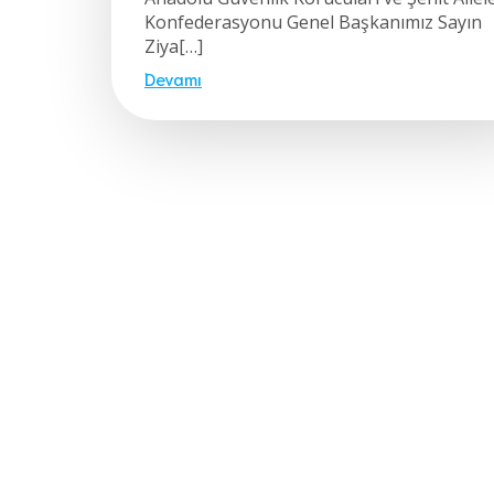
Konfederasyonu Genel Başkanımız Sayın
Ziya[…]
Devamı