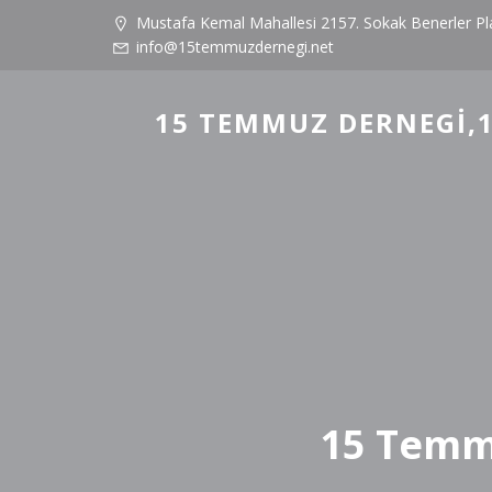
Mustafa Kemal Mahallesi 2157. Sokak Benerler P
info@15temmuzdernegi.net
15 TEMMUZ DERNEGI,1
15 Temmu