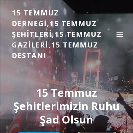
15 TEMMUZ
DERNEGI,15 TEMMUZ
ŞEHITLERI,15 TEMMUZ
GAZILERI,15 TEMMUZ
DESTANI
15 Temmuz
Şehitlerimizin Ruhu
Şad Olsun