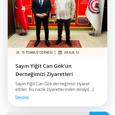
|
!5 TEMMUZ DERNEĞI
ARALIK 12
Sayın Yiğit Can Gök’ün
Derneğimizi Ziyaretleri
Sayın Yiğit Can Gök derneğimizi ziyaret
ettiler. Bu nazik ziyaretlerinden dolayı[…]
Devamı