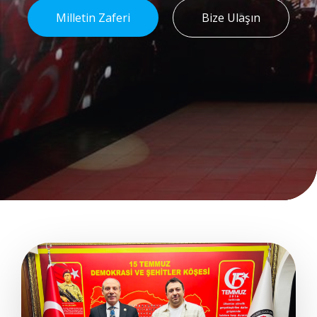
Milletin Zaferi
Bize Ulaşın