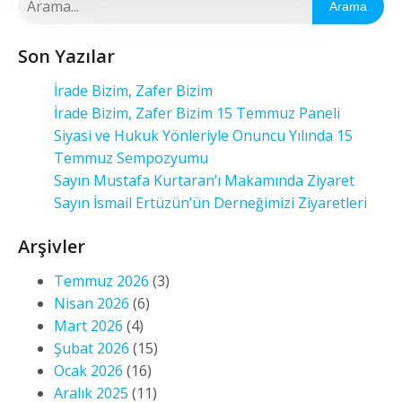
Arama
Son Yazılar
İrade Bizim, Zafer Bizim
İrade Bizim, Zafer Bizim 15 Temmuz Paneli
Siyasi ve Hukuk Yönleriyle Onuncu Yılında 15
Temmuz Sempozyumu
Sayın Mustafa Kurtaran’ı Makamında Ziyaret
Sayın İsmail Ertüzün’ün Derneğimizi Ziyaretleri
Arşivler
Temmuz 2026
(3)
Nisan 2026
(6)
Mart 2026
(4)
Şubat 2026
(15)
Ocak 2026
(16)
Aralık 2025
(11)