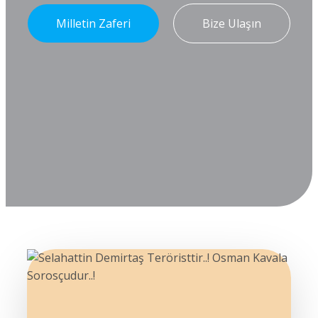
Milletin Zaferi
Bize Ulaşın