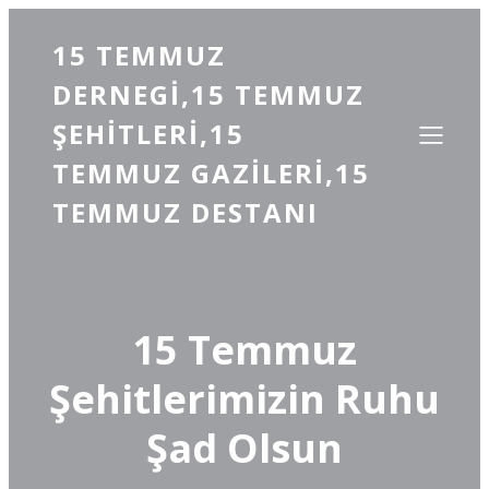
15 TEMMUZ
DERNEGI,15 TEMMUZ
ŞEHITLERI,15
TEMMUZ GAZILERI,15
TEMMUZ DESTANI
15 Temmuz
Şehitlerimizin Ruhu
Şad Olsun