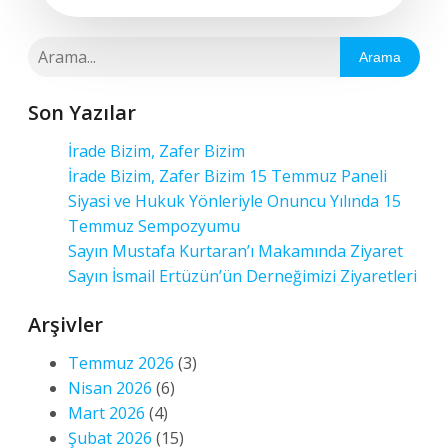
Arama
Son Yazılar
İrade Bizim, Zafer Bizim
İrade Bizim, Zafer Bizim 15 Temmuz Paneli
Siyasi ve Hukuk Yönleriyle Onuncu Yılında 15
Temmuz Sempozyumu
Sayın Mustafa Kurtaran’ı Makamında Ziyaret
Sayın İsmail Ertüzün’ün Derneğimizi Ziyaretleri
Arşivler
Temmuz 2026
(3)
Nisan 2026
(6)
Mart 2026
(4)
Şubat 2026
(15)