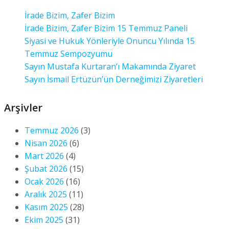
İrade Bizim, Zafer Bizim
İrade Bizim, Zafer Bizim 15 Temmuz Paneli
Siyasi ve Hukuk Yönleriyle Onuncu Yılında 15
Temmuz Sempozyumu
Sayın Mustafa Kurtaran’ı Makamında Ziyaret
Sayın İsmail Ertüzün’ün Derneğimizi Ziyaretleri
Arşivler
Temmuz 2026
(3)
Nisan 2026
(6)
Mart 2026
(4)
Şubat 2026
(15)
Ocak 2026
(16)
Aralık 2025
(11)
Kasım 2025
(28)
Ekim 2025
(31)