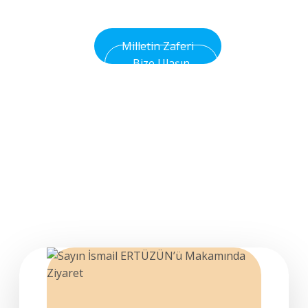
Olsun
Milletin Zaferi
Bize Ulaşın