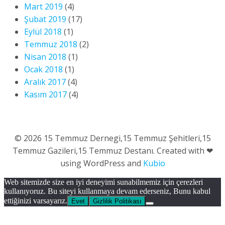
Mart 2019
(4)
Şubat 2019
(17)
Eylül 2018
(1)
Temmuz 2018
(2)
Nisan 2018
(1)
Ocak 2018
(1)
Aralık 2017
(4)
Kasım 2017
(4)
© 2026 15 Temmuz Dernegi,15 Temmuz Şehitleri,15
Temmuz Gazileri,15 Temmuz Destanı. Created with ❤
using WordPress and
Kubio
Web sitemizde size en iyi deneyimi sunabilmemiz için çerezleri
kullanıyoruz. Bu siteyi kullanmaya devam ederseniz, Bunu kabul
ettiğinizi varsayarız.
Evet
Gizlilik Politikası