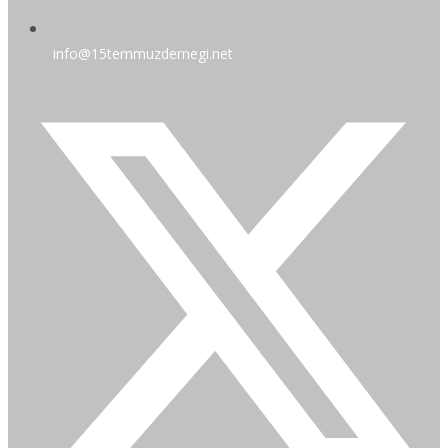
info@15temmuzdernegi.net