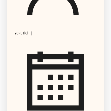
|
YONETICI