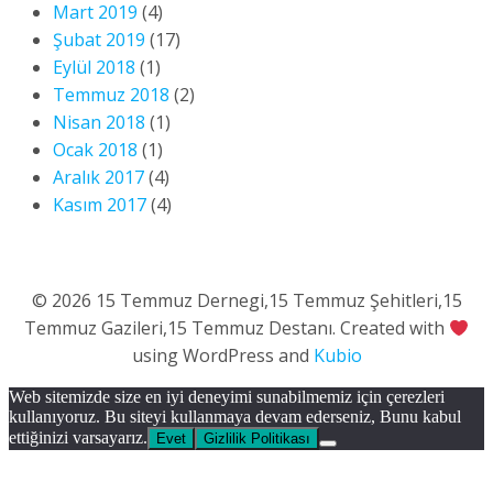
Mart 2019
(4)
Şubat 2019
(17)
Eylül 2018
(1)
Temmuz 2018
(2)
Nisan 2018
(1)
Ocak 2018
(1)
Aralık 2017
(4)
Kasım 2017
(4)
© 2026 15 Temmuz Dernegi,15 Temmuz Şehitleri,15
Temmuz Gazileri,15 Temmuz Destanı. Created with
using WordPress and
Kubio
Web sitemizde size en iyi deneyimi sunabilmemiz için çerezleri
kullanıyoruz. Bu siteyi kullanmaya devam ederseniz, Bunu kabul
ettiğinizi varsayarız.
Evet
Gizlilik Politikası