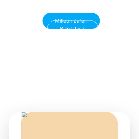
Olsun
Milletin Zaferi
Bize Ulaşın