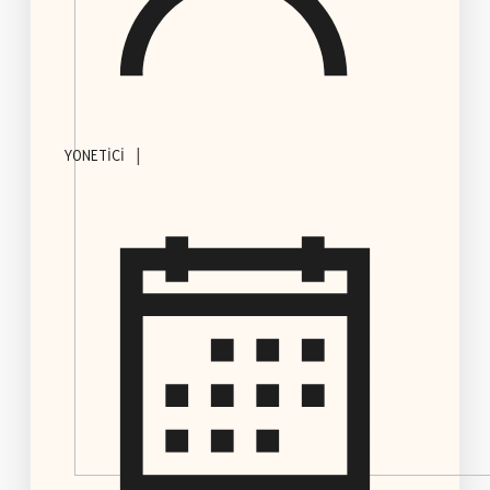
|
YONETICI