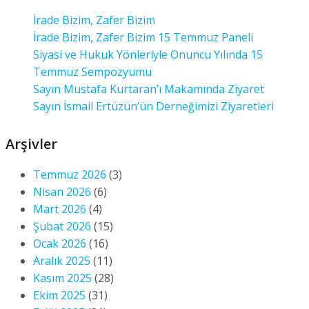
İrade Bizim, Zafer Bizim
İrade Bizim, Zafer Bizim 15 Temmuz Paneli
Siyasi ve Hukuk Yönleriyle Onuncu Yılında 15
Temmuz Sempozyumu
Sayın Mustafa Kurtaran’ı Makamında Ziyaret
Sayın İsmail Ertüzün’ün Derneğimizi Ziyaretleri
Arşivler
Temmuz 2026
(3)
Nisan 2026
(6)
Mart 2026
(4)
Şubat 2026
(15)
Ocak 2026
(16)
Aralık 2025
(11)
Kasım 2025
(28)
Ekim 2025
(31)