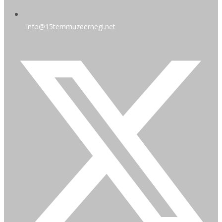
info@15temmuzdernegi.net