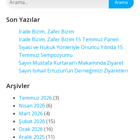
Arama
Son Yazılar
İrade Bizim, Zafer Bizim
İrade Bizim, Zafer Bizim 15 Temmuz Paneli
Siyasi ve Hukuk Yönleriyle Onuncu Yılında 15
Temmuz Sempozyumu
Sayın Mustafa Kurtaran’ı Makamında Ziyaret
Sayın İsmail Ertüzün’ün Derneğimizi Ziyaretleri
Arşivler
Temmuz 2026
(3)
Nisan 2026
(6)
Mart 2026
(4)
Şubat 2026
(15)
Ocak 2026
(16)
Aralık 2025
(11)