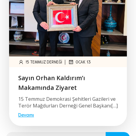
|
!5 TEMMUZ DERNEĞI
OCAK 13
Sayın Orhan Kaldırım’ı
Makamında Ziyaret
15 Temmuz Demokrasi Şehitleri Gazileri ve
Terör Mağdurları Derneği Genel Başkanı[…]
Devamı