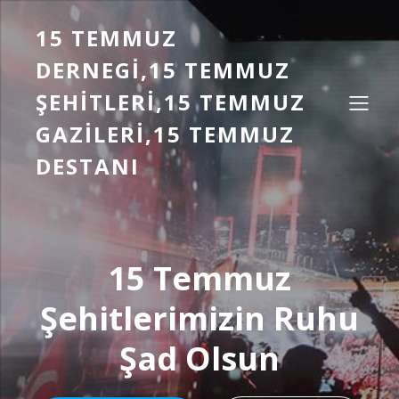
15 TEMMUZ
DERNEGI,15 TEMMUZ
ŞEHITLERI,15 TEMMUZ
GAZILERI,15 TEMMUZ
DESTANI
15 Temmuz
Şehitlerimizin Ruhu
Şad Olsun