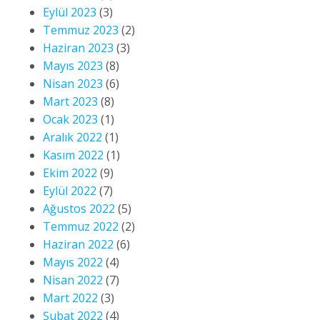
Eylül 2023
(3)
Temmuz 2023
(2)
Haziran 2023
(3)
Mayıs 2023
(8)
Nisan 2023
(6)
Mart 2023
(8)
Ocak 2023
(1)
Aralık 2022
(1)
Kasım 2022
(1)
Ekim 2022
(9)
Eylül 2022
(7)
Ağustos 2022
(5)
Temmuz 2022
(2)
Haziran 2022
(6)
Mayıs 2022
(4)
Nisan 2022
(7)
Mart 2022
(3)
Şubat 2022
(4)