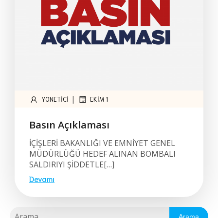
|
YONETICI
EKIM 1
Basın Açıklaması
İÇİŞLERİ BAKANLIĞI VE EMNİYET GENEL
MÜDÜRLÜĞÜ HEDEF ALINAN BOMBALI
SALDIRIYI ŞİDDETLE[…]
Devamı
Arama