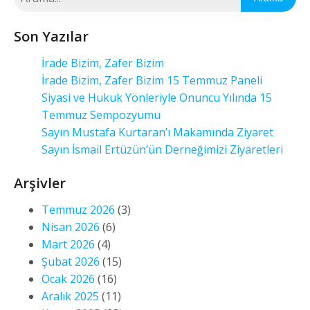
Son Yazılar
İrade Bizim, Zafer Bizim
İrade Bizim, Zafer Bizim 15 Temmuz Paneli
Siyasi ve Hukuk Yönleriyle Onuncu Yılında 15
Temmuz Sempozyumu
Sayın Mustafa Kurtaran’ı Makamında Ziyaret
Sayın İsmail Ertüzün’ün Derneğimizi Ziyaretleri
Arşivler
Temmuz 2026
(3)
Nisan 2026
(6)
Mart 2026
(4)
Şubat 2026
(15)
Ocak 2026
(16)
Aralık 2025
(11)