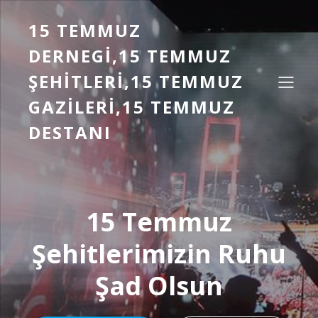
15 TEMMUZ
DERNEGI,15 TEMMUZ
ŞEHITLERI,15 TEMMUZ
GAZILERI,15 TEMMUZ
DESTANI
15 Temmuz
Şehitlerimizin Ruhu
Şad Olsun