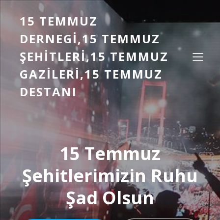
15 TEMMUZ
DERNEGI,15 TEMMUZ
ŞEHITLERI,15 TEMMUZ
GAZILERI,15 TEMMUZ
DESTANI
15 Temmuz
Şehitlerimizin Ruhu
Şad Olsun