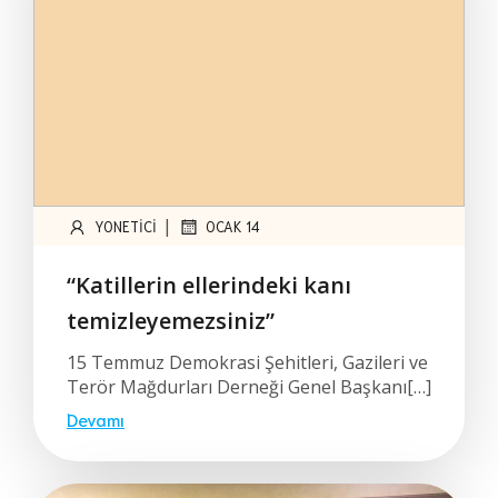
|
YONETICI
OCAK 14
“Katillerin ellerindeki kanı
temizleyemezsiniz”
15 Temmuz Demokrasi Şehitleri, Gazileri ve
Terör Mağdurları Derneği Genel Başkanı[…]
Devamı