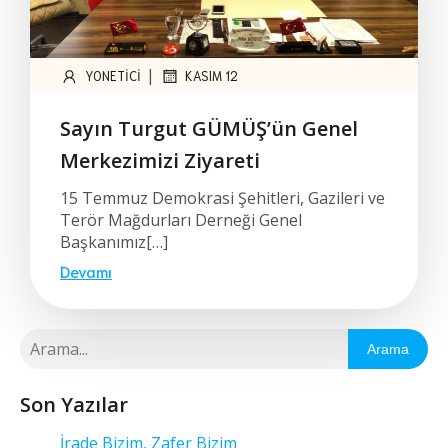
|
YONETICI
KASIM 12
Sayın Turgut GÜMÜŞ’ün Genel
Merkezimizi Ziyareti
15 Temmuz Demokrasi Şehitleri, Gazileri ve
Terör Mağdurları Derneği Genel
Başkanımız[…]
Devamı
Arama
Son Yazılar
İrade Bizim, Zafer Bizim