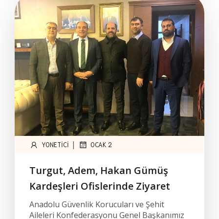
|
YONETICI
OCAK 2
Turgut, Adem, Hakan Gümüş
Kardeşleri Ofislerinde Ziyaret
Anadolu Güvenlik Korucuları ve Şehit
Aileleri Konfederasyonu Genel Başkanımız