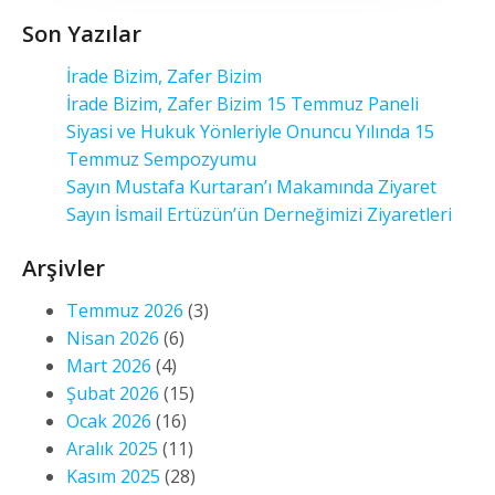
Son Yazılar
İrade Bizim, Zafer Bizim
İrade Bizim, Zafer Bizim 15 Temmuz Paneli
Siyasi ve Hukuk Yönleriyle Onuncu Yılında 15
Temmuz Sempozyumu
Sayın Mustafa Kurtaran’ı Makamında Ziyaret
Sayın İsmail Ertüzün’ün Derneğimizi Ziyaretleri
Arşivler
Temmuz 2026
(3)
Nisan 2026
(6)
Mart 2026
(4)
Şubat 2026
(15)
Ocak 2026
(16)
Aralık 2025
(11)
Kasım 2025
(28)