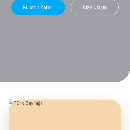
Milletin Zaferi
Bize Ulaşın