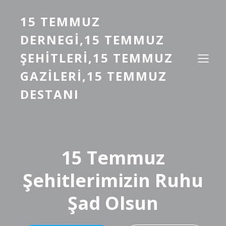
15 TEMMUZ
DERNEGI,15 TEMMUZ
ŞEHITLERI,15 TEMMUZ
GAZILERI,15 TEMMUZ
DESTANI
15 Temmuz
Şehitlerimizin Ruhu
Şad Olsun