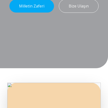
Milletin Zaferi
Bize Ulaşın