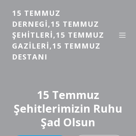
15 TEMMUZ
DERNEGI,15 TEMMUZ
ŞEHITLERI,15 TEMMUZ
GAZILERI,15 TEMMUZ
DESTANI
15 Temmuz
Şehitlerimizin Ruhu
Şad Olsun