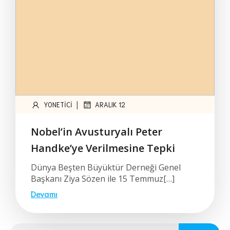
|
YONETICI
ARALIK 12
Nobel’in Avusturyalı Peter
Handke’ye Verilmesine Tepki
Dünya Beşten Büyüktür Derneği Genel
Başkanı Ziya Sözen ile 15 Temmuz[…]
Devamı