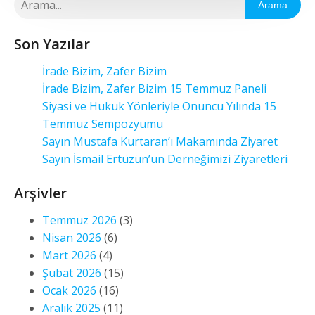
Arama
Son Yazılar
İrade Bizim, Zafer Bizim
İrade Bizim, Zafer Bizim 15 Temmuz Paneli
Siyasi ve Hukuk Yönleriyle Onuncu Yılında 15
Temmuz Sempozyumu
Sayın Mustafa Kurtaran’ı Makamında Ziyaret
Sayın İsmail Ertüzün’ün Derneğimizi Ziyaretleri
Arşivler
Temmuz 2026
(3)
Nisan 2026
(6)
Mart 2026
(4)
Şubat 2026
(15)
Ocak 2026
(16)
Aralık 2025
(11)