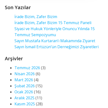
Son Yazılar
İrade Bizim, Zafer Bizim
İrade Bizim, Zafer Bizim 15 Temmuz Paneli
Siyasi ve Hukuk Yönleriyle Onuncu Yılında 15
Temmuz Sempozyumu
Sayın Mustafa Kurtaran’ı Makamında Ziyaret
Sayın İsmail Ertüzün’ün Derneğimizi Ziyaretleri
Arşivler
Temmuz 2026
(3)
Nisan 2026
(6)
Mart 2026
(4)
Şubat 2026
(15)
Ocak 2026
(16)
Aralık 2025
(11)
Kasım 2025
(28)