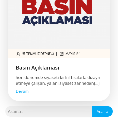
|
!5 TEMMUZ DERNEĞI
MAYIS 21
Basın Açıklaması
Son dönemde siyaseti kirli iftiralarla dizayn
etmeye çalışan, yalanı siyaset zanneden[…]
Devamı
Arama