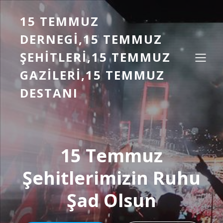
15 TEMMUZ
DERNEGI,15 TEMMUZ
ŞEHITLERI,15 TEMMUZ
GAZILERI,15 TEMMUZ
DESTANI
15 Temmuz
Şehitlerimizin Ruhu
Şad Olsun