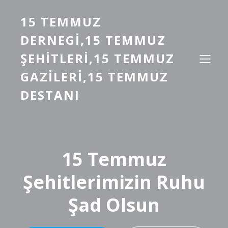
15 TEMMUZ
DERNEGI,15 TEMMUZ
ŞEHITLERI,15 TEMMUZ
GAZILERI,15 TEMMUZ
DESTANI
15 Temmuz
Şehitlerimizin Ruhu
Şad Olsun