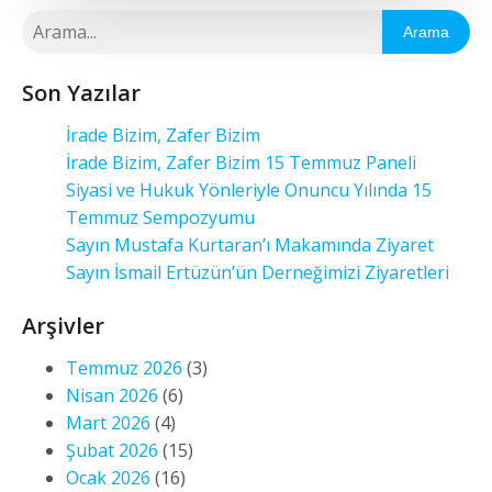
Arama
Son Yazılar
İrade Bizim, Zafer Bizim
İrade Bizim, Zafer Bizim 15 Temmuz Paneli
Siyasi ve Hukuk Yönleriyle Onuncu Yılında 15
Temmuz Sempozyumu
Sayın Mustafa Kurtaran’ı Makamında Ziyaret
Sayın İsmail Ertüzün’ün Derneğimizi Ziyaretleri
Arşivler
Temmuz 2026
(3)
Nisan 2026
(6)
Mart 2026
(4)
Şubat 2026
(15)
Ocak 2026
(16)