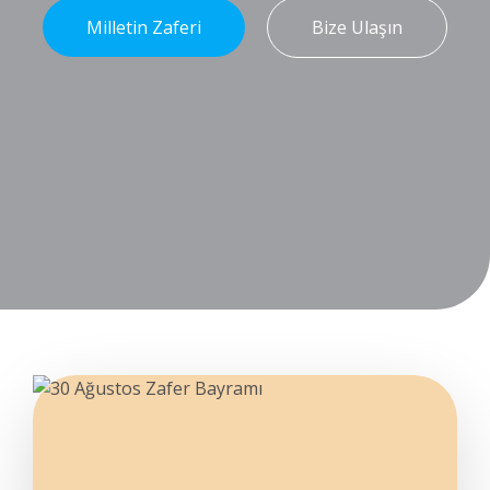
Milletin Zaferi
Bize Ulaşın