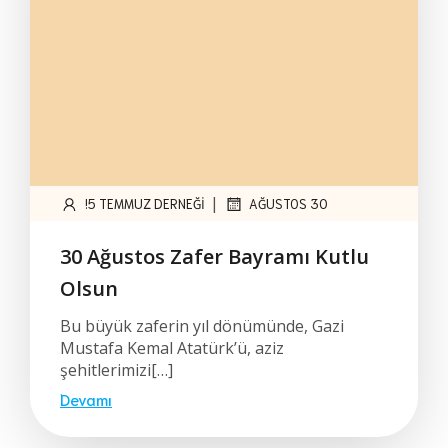
|
!5 TEMMUZ DERNEĞI
AĞUSTOS 30
30 Ağustos Zafer Bayramı Kutlu
Olsun
Bu büyük zaferin yıl dönümünde, Gazi
Mustafa Kemal Atatürk’ü, aziz
şehitlerimizi[…]
Devamı