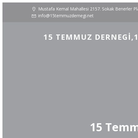
Mustafa Kemal Mahallesi 2157. Sokak Benerler P
info@15temmuzdernegi.net
15 TEMMUZ DERNEGI,1
15 Temmu