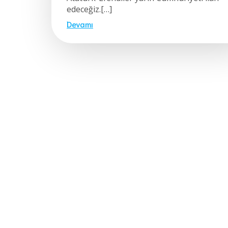
edeceğiz.[…]
Devamı