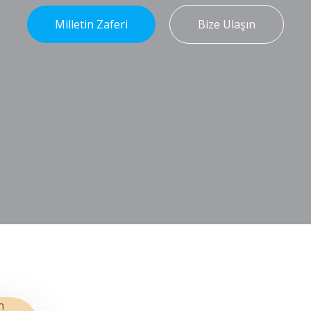
Milletin Zaferi
Bize Ulaşın