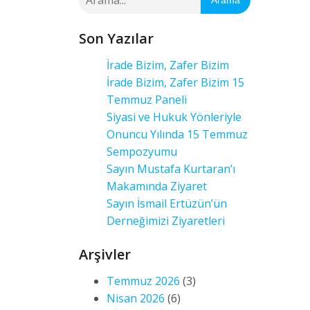
Arama
Son Yazılar
İrade Bizim, Zafer Bizim
İrade Bizim, Zafer Bizim 15
Temmuz Paneli
Siyasi ve Hukuk Yönleriyle
Onuncu Yılında 15 Temmuz
Sempozyumu
Sayın Mustafa Kurtaran’ı
Makamında Ziyaret
Sayın İsmail Ertüzün’ün
Derneğimizi Ziyaretleri
Arşivler
Temmuz 2026
(3)
Nisan 2026
(6)