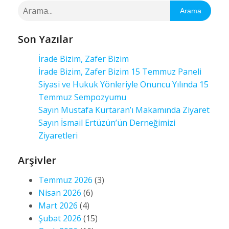
Arama
Son Yazılar
İrade Bizim, Zafer Bizim
İrade Bizim, Zafer Bizim 15 Temmuz Paneli
Siyasi ve Hukuk Yönleriyle Onuncu Yılında 15
Temmuz Sempozyumu
Sayın Mustafa Kurtaran’ı Makamında Ziyaret
Sayın İsmail Ertüzün’ün Derneğimizi
Ziyaretleri
Arşivler
Temmuz 2026
(3)
Nisan 2026
(6)
Mart 2026
(4)
Şubat 2026
(15)