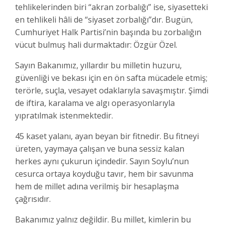
tehlikelerinden biri “akran zorbalığı” ise, siyasetteki
en tehlikeli hâli de “siyaset zorbalığı”dır. Bugün,
Cumhuriyet Halk Partisi’nin başında bu zorbalığın
vücut bulmuş hali durmaktadır: Özgür Özel.
Sayın Bakanımız, yıllardır bu milletin huzuru,
güvenliği ve bekası için en ön safta mücadele etmiş;
terörle, suçla, vesayet odaklarıyla savaşmıştır. Şimdi
de iftira, karalama ve algı operasyonlarıyla
yıpratılmak istenmektedir.
45 kaset yalanı, ayan beyan bir fitnedir. Bu fitneyi
üreten, yaymaya çalışan ve buna sessiz kalan
herkes aynı çukurun içindedir. Sayın Soylu’nun
cesurca ortaya koyduğu tavır, hem bir savunma
hem de millet adına verilmiş bir hesaplaşma
çağrısıdır.
Bakanımız yalnız değildir. Bu millet, kimlerin bu