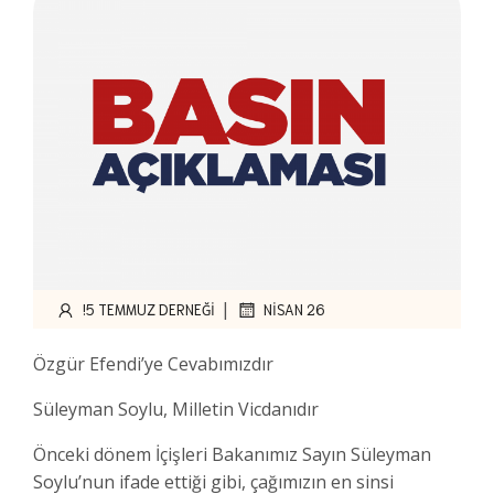
|
!5 TEMMUZ DERNEĞI
NISAN 26
Özgür Efendi’ye Cevabımızdır
Süleyman Soylu, Milletin Vicdanıdır
Önceki dönem İçişleri Bakanımız Sayın Süleyman
Soylu’nun ifade ettiği gibi, çağımızın en sinsi