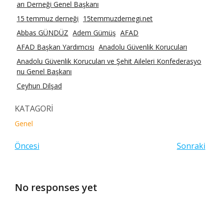
arı Derneği Genel Başkanı
15 temmuz derneği
15temmuzdernegi.net
Abbas GÜNDÜZ
Adem Gümüş
AFAD
AFAD Başkan Yardımcısı
Anadolu Güvenlik Korucuları
Anadolu Güvenlik Korucuları ve Şehit Aileleri Konfederasyo
nu Genel Başkanı
Ceyhun Dilşad
KATAGORİ
Genel
Öncesi
Sonraki
No responses yet