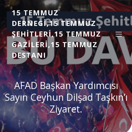
15 TEMMUZ
DERNEGI,15 TEMMUZ
ŞEHITLERI,15 TEMMUZ
GAZILERI,15 TEMMUZ
DESTANI
AFAD Başkan Yardımcısı
Sayın Ceyhun Dilşad Taşkın’ı
Ziyaret.