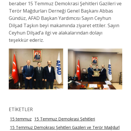
beraber 15 Temmuz Demokrasi Şehitleri Gazileri ve
Terör Mağdurları Derneği Genel Başkanı Abbas
Gündüz, AFAD Başkan Yardımcısı Sayın Ceyhun
Dilşad Taşkın beyi makamında ziyaret ettiler. Sayın
Ceyhun Dilşad’a ilgi ve alakalarından dolayı
teşekkür ederiz.
ETİKETLER
15 temmuz
15 Temmuz Demokrasi Şehitleri
15 Temmuz Demokrasi Şehitleri Gazileri ve Terör Mağdurl