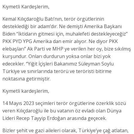
Kıymetli Kardeşlerim,
Kemal Kılıçdaroğlu Batı’nın, terör örgütlerinin
desteklediği bir adam’dır. Ne demişti Amerika Başkanı
Biden “İktidarın gitmesi için, muhalefeti destekleyeceğiz”
PKK PYD YPG Amerika dan emir alıyor. Ne diyor PKK
elebaşları” Ak Parti ve MHP ye verilen her oy, bize sıkılmış
kurşundur. Onları durdurun yoksa onlar bizi yok
edecekler. “Yiğit İçişleri Bakanımız Süleyman Soylu
Türkiye ve sınırlarında terörü ve teröristi bitirme
noktasına getirmiştir.
Kıymetli kardeşlerim,
14 Mayıs 2023 seçimleri terör örgütlerine özerklik sözü
veren Kılıçdaroğlu ile bu vatanın öz evladı olan Dünya
Lideri Recep Tayyip Erdoğan arasında geçecek.
Bizler şehit ve gazi aileleri olarak, Türkiye’ye çağ atlatan,