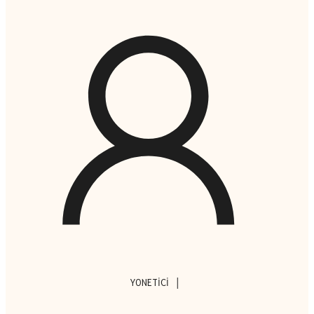
|
YONETICI