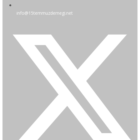
info@15temmuzdernegi.net