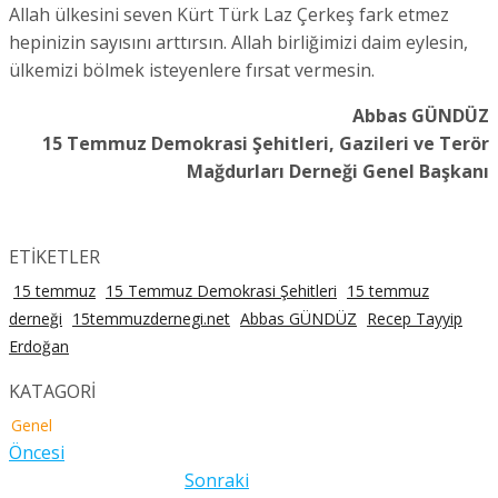
Allah ülkesini seven Kürt Türk Laz Çerkeş fark etmez
hepinizin sayısını arttırsın. Allah birliğimizi daim eylesin,
ülkemizi bölmek isteyenlere fırsat vermesin.
Abbas GÜNDÜZ
15 Temmuz Demokrasi Şehitleri, Gazileri ve Terör
Mağdurları Derneği Genel Başkanı
ETİKETLER
15 temmuz
15 Temmuz Demokrasi Şehitleri
15 temmuz
derneği
15temmuzdernegi.net
Abbas GÜNDÜZ
Recep Tayyip
Erdoğan
KATAGORİ
Genel
Öncesi
Sonraki