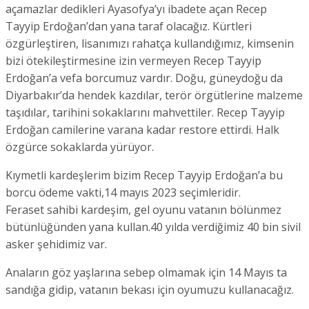
açamazlar dedikleri Ayasofya’yı ibadete açan Recep
Tayyip Erdoğan’dan yana taraf olacağız. Kürtleri
özgürleştiren, lisanımızı rahatça kullandığımız, kimsenin
bizi ötekileştirmesine izin vermeyen Recep Tayyip
Erdoğan’a vefa borcumuz vardır. Doğu, güneydoğu da
Diyarbakır’da hendek kazdılar, terör örgütlerine malzeme
taşıdılar, tarihini sokaklarını mahvettiler. Recep Tayyip
Erdoğan camilerine varana kadar restore ettirdi. Halk
özgürce sokaklarda yürüyor.
Kıymetli kardeşlerim bizim Recep Tayyip Erdoğan’a bu
borcu ödeme vakti,14 mayıs 2023 seçimleridir.
Feraset sahibi kardeşim, gel oyunu vatanın bölünmez
bütünlüğünden yana kullan.40 yılda verdiğimiz 40 bin sivil
asker şehidimiz var.
Anaların göz yaşlarına sebep olmamak için 14 Mayıs ta
sandığa gidip, vatanın bekası için oyumuzu kullanacağız.