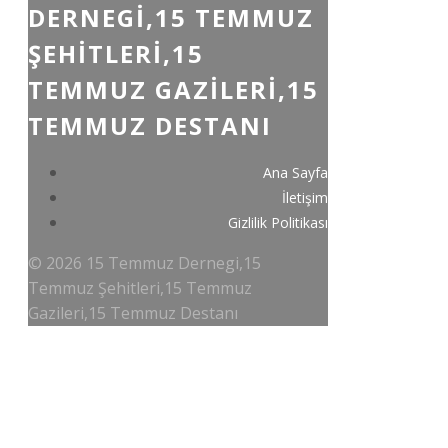
DERNEGI,15 TEMMUZ
ŞEHITLERI,15
TEMMUZ GAZILERI,15
TEMMUZ DESTANI
Ana Sayfa
İletişim
Gizlilik Politikası
© 2026 15 Temmuz Dernegi,15
Temmuz Şehitleri,15 Temmuz
Gazileri,15 Temmuz Destanı