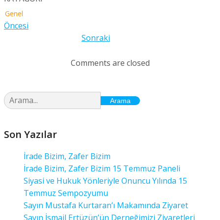
Genel
Öncesi
Sonraki
Comments are closed
Arama
Son Yazılar
İrade Bizim, Zafer Bizim
İrade Bizim, Zafer Bizim 15 Temmuz Paneli
Siyasi ve Hukuk Yönleriyle Onuncu Yılında 15
Temmuz Sempozyumu
Sayın Mustafa Kurtaran’ı Makamında Ziyaret
Sayın İsmail Ertüzün’ün Derneğimizi Ziyaretleri