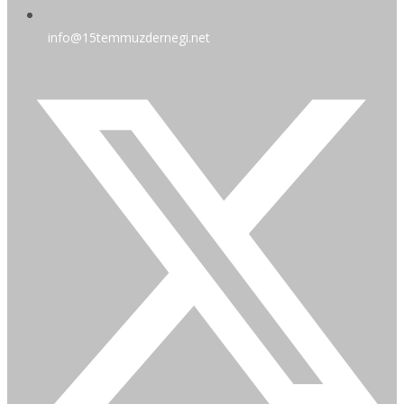
info@15temmuzdernegi.net