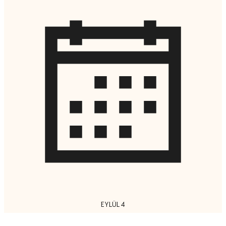
EYLÜL 4