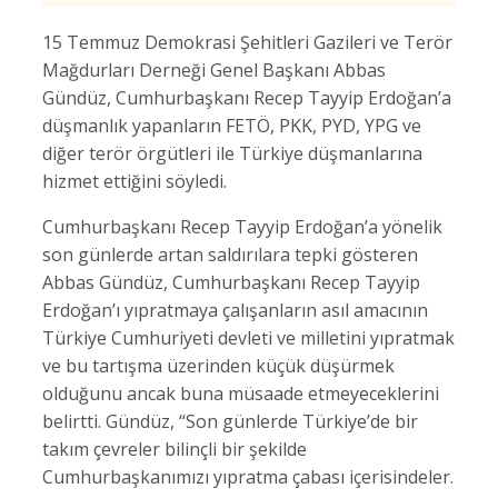
15 Temmuz Demokrasi Şehitleri Gazileri ve Terör
Mağdurları Derneği Genel Başkanı Abbas
Gündüz, Cumhurbaşkanı Recep Tayyip Erdoğan’a
düşmanlık yapanların FETÖ, PKK, PYD, YPG ve
diğer terör örgütleri ile Türkiye düşmanlarına
hizmet ettiğini söyledi.
Cumhurbaşkanı Recep Tayyip Erdoğan’a yönelik
son günlerde artan saldırılara tepki gösteren
Abbas Gündüz, Cumhurbaşkanı Recep Tayyip
Erdoğan’ı yıpratmaya çalışanların asıl amacının
Türkiye Cumhuriyeti devleti ve milletini yıpratmak
ve bu tartışma üzerinden küçük düşürmek
olduğunu ancak buna müsaade etmeyeceklerini
belirtti. Gündüz, “Son günlerde Türkiye’de bir
takım çevreler bilinçli bir şekilde
Cumhurbaşkanımızı yıpratma çabası içerisindeler.