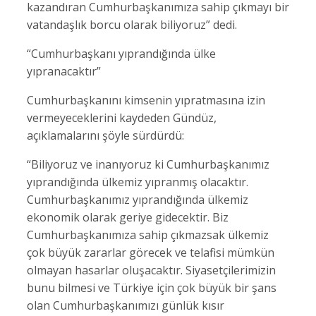
kazandıran Cumhurbaşkanımıza sahip çıkmayı bir
vatandaşlık borcu olarak biliyoruz” dedi.
“Cumhurbaşkanı yıprandığında ülke
yıpranacaktır”
Cumhurbaşkanını kimsenin yıpratmasına izin
vermeyeceklerini kaydeden Gündüz,
açıklamalarını şöyle sürdürdü:
“Biliyoruz ve inanıyoruz ki Cumhurbaşkanımız
yıprandığında ülkemiz yıpranmış olacaktır.
Cumhurbaşkanımız yıprandığında ülkemiz
ekonomik olarak geriye gidecektir. Biz
Cumhurbaşkanımıza sahip çıkmazsak ülkemiz
çok büyük zararlar görecek ve telafisi mümkün
olmayan hasarlar oluşacaktır. Siyasetçilerimizin
bunu bilmesi ve Türkiye için çok büyük bir şans
olan Cumhurbaşkanımızı günlük kısır