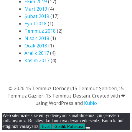
Ekim 2019
(17)
Mart 2019
(4)
Şubat 2019
(17)
Eylül 2018
(1)
Temmuz 2018
(2)
Nisan 2018
(1)
Ocak 2018
(1)
Aralık 2017
(4)
Kasım 2017
(4)
© 2026 15 Temmuz Dernegi,15 Temmuz Şehitleri,15
Temmuz Gazileri,15 Temmuz Destanı. Created with ❤
using WordPress and
Kubio
Web sitemizde size en iyi deneyimi sunabilmemiz için çerezleri
kullanıyoruz. Bu siteyi kullanmaya devam ederseniz, Bunu kabul
ettiğinizi varsayarız.
Evet
Gizlilik Politikası