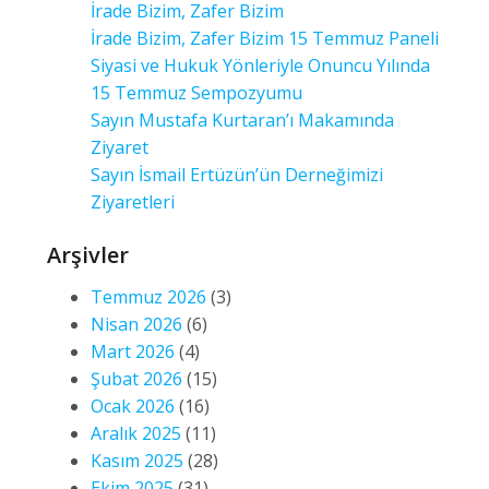
İrade Bizim, Zafer Bizim
İrade Bizim, Zafer Bizim 15 Temmuz Paneli
Siyasi ve Hukuk Yönleriyle Onuncu Yılında
15 Temmuz Sempozyumu
Sayın Mustafa Kurtaran’ı Makamında
Ziyaret
Sayın İsmail Ertüzün’ün Derneğimizi
Ziyaretleri
Arşivler
Temmuz 2026
(3)
Nisan 2026
(6)
Mart 2026
(4)
Şubat 2026
(15)
Ocak 2026
(16)
Aralık 2025
(11)
Kasım 2025
(28)
Ekim 2025
(31)