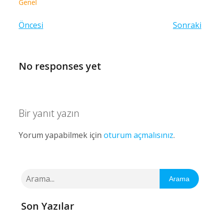
Genel
Öncesi
Sonraki
No responses yet
Bir yanıt yazın
Yorum yapabilmek için
oturum açmalısınız
.
Arama
Son Yazılar