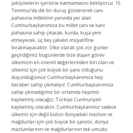
çekişmelerin içerisine katmamasını bekliyoruz. 15
Temmuz’da dik bir duruş göstererek canı
pahasına milletinin yanında yer alan
Cumhurbaşkanımıza bu millet canı ve kanı
pahasına sahip çıkacak, kurda, kuşa yem
etmeyecek, üç beş çakalın insiyatifine
bırakmayacaktır. Ülke olarak çok zor günler
geçirdiğimiz bugünlerde bize düşen görev
ülkemizin en önemli değerlerinden biri olan ve
ülkemiz için çok büyük bir şans olduğunu
düşündüğümüz Cumhurbaşkanımıza hep
beraber sahip çıkmalıyız. Cumhurbaşkanımıza
sahip çıkmadığımız bir ortamda hepimiz
kaybetmiş olacağız, Türkiye Cumhuriyeti
kaybetmiş olacaktır. Cumhurbaşkanımız sadece
ülkemiz için değil bütün dünyadaki mazlum ve
mağdurları için çok büyük bir şanstır, dünya
mazlumlarının ve mağdurlarının tek umudu