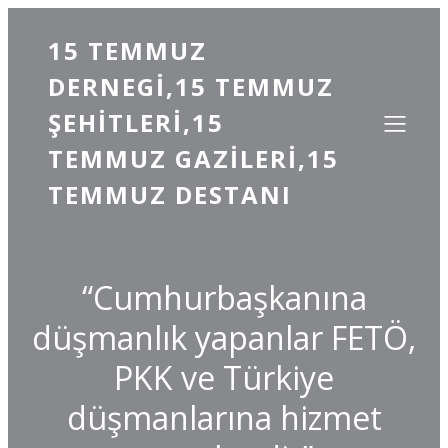
15 TEMMUZ
DERNEGI,15 TEMMUZ
ŞEHITLERI,15
TEMMUZ GAZILERI,15
TEMMUZ DESTANI
“Cumhurbaşkanına
düşmanlık yapanlar FETÖ,
PKK ve Türkiye
düşmanlarına hizmet