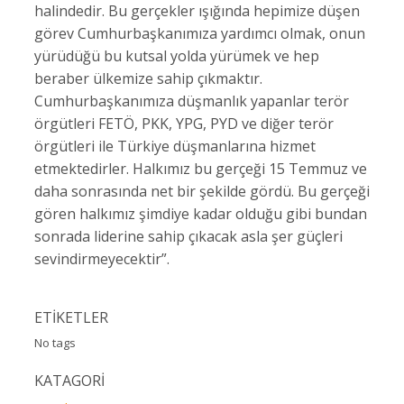
halindedir. Bu gerçekler ışığında hepimize düşen
görev Cumhurbaşkanımıza yardımcı olmak, onun
yürüdüğü bu kutsal yolda yürümek ve hep
beraber ülkemize sahip çıkmaktır.
Cumhurbaşkanımıza düşmanlık yapanlar terör
örgütleri FETÖ, PKK, YPG, PYD ve diğer terör
örgütleri ile Türkiye düşmanlarına hizmet
etmektedirler. Halkımız bu gerçeği 15 Temmuz ve
daha sonrasında net bir şekilde gördü. Bu gerçeği
gören halkımız şimdiye kadar olduğu gibi bundan
sonrada liderine sahip çıkacak asla şer güçleri
sevindirmeyecektir”.
ETİKETLER
No tags
KATAGORİ