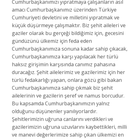
Cumhurbaşkanımızı yıpratmaya çalışanların asıl
amacı Cumhurbaşkanımız üzerinden Türkiye
Cumhuriyeti devletini ve milletini yıpratmak ve
küçük düşürmeye çalışmaktır. Biz şehit aileleri ve
gaziler olarak bu gerçeği bildiğimiz için, gecesini
gündüzünü ülkemiz için feda eden
Cumhurbaşkanımıza sonuna kadar sahip çıkacak,
Cumhurbaşkanımıza karşı yapılacak her türlü
haksız girişimin karşısında canımız pahasına
duracağız. Şehit ailelerimiz ve gazilerimiz için her
türlü fedakarlığı yapan, onlara gözü gibi bakan
Cumhurbaşkanımıza sahip çıkmak biz şehit
ailelerinin ve gazilerin şeref ve namus borcudur.
Bu kapsamda Cumhurbaşkanımızın yalnız
olduğunu düşünenler yanılıyorlardır.
Şehitlerimizin uğruna canlarını verdikleri ve
gazilerimizin uğruna uzuvlarını kaybettikleri, milli
ve manevi değerlerimize sahip çıkan ülkemizi en