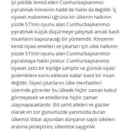
iyi şekilde temsil eden Cumhurbaşkanımızı
yıpratmak kimsenin haddi de hakkı da değildir. İç
siyaset malzemesi uğruna bir ülkenin halkının
yüzde 51’inin oyunu alan Cumhurbaşkanımızı
yıpratmak küçük düşürmeye çalışmak ancak basit
insanların başvuracağı bir yöntemdir. Kimsenin
kendi siyasi emelleri ve çıkarları için ülke halkının
yüzde 51’inin oyunu alan Cumhurbaşkanımızı
yıpratmaya hakkı yoktur. Cumhurbaşkanımız
siyaset üstü bir kişiliğe sahiptir ve günlük siyasi
polemiklere konu edilecek kadar basit bir insan
değildir. Siyasi çıkarlarını ülke menfaatleri
üzerinde görenler bu ülkede hiçbir zaman kabul
görmeyecek ve emellerine hiçbir zaman
ulaşmayacaklardır. Biz şehit aileleri ve gaziler
olarak en zor günümüzde yanımızda duran
ülkemizi itibar açısından dünyanın sayılı ülkeleri
arasına yerleştiren, ülkemize saygınlık