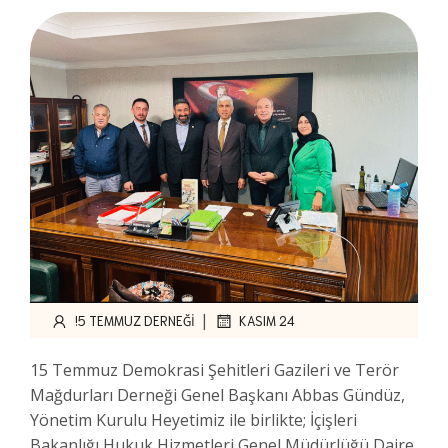
|
!5 TEMMUZ DERNEĞI
KASIM 24
15 Temmuz Demokrasi Şehitleri Gazileri ve Terör
Mağdurları Derneği Genel Başkanı Abbas Gündüz,
Yönetim Kurulu Heyetimiz ile birlikte; İçişleri
Bakanlığı Hukuk Hizmetleri Genel Müdürlüğü Daire