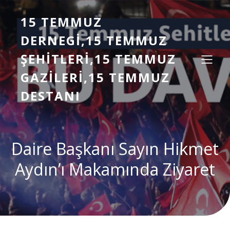
15 TEMMUZ
DERNEGI,15 TEMMUZ
ŞEHITLERI,15 TEMMUZ
GAZILERI,15 TEMMUZ
DESTANI
Daire Başkanı Sayın Hikmet
Aydın’ı Makamında Ziyaret