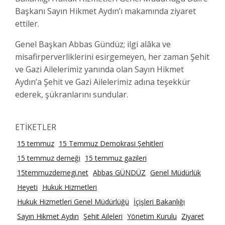
Başkanı Sayın Hikmet Aydın’ı makamında ziyaret
ettiler.
Genel Başkan Abbas Gündüz; ilgi alâka ve
misafirperverliklerini esirgemeyen, her zaman Şehit
ve Gazi Ailelerimiz yanında olan Sayın Hikmet
Aydın’a Şehit ve Gazi Ailelerimiz adına teşekkür
ederek, şükranlarını sundular.
ETİKETLER
15 temmuz
15 Temmuz Demokrasi Şehitleri
15 temmuz derneği
15 temmuz gazileri
15temmuzdernegi.net
Abbas GÜNDÜZ
Genel Müdürlük
Heyeti
Hukuk Hizmetleri
Hukuk Hizmetleri Genel Müdürlüğü
İçişleri Bakanlığı
Sayın Hikmet Aydın
Şehit Aileleri
Yönetim Kurulu
Ziyaret