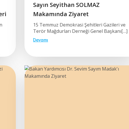
Sayın Seyithan SOLMAZ
eri
Makamında Ziyaret
n
15 Temmuz Demokrasi Şehitleri Gazileri ve
Terör Mağdurları Derneği Genel Başkanı[…]
Devamı