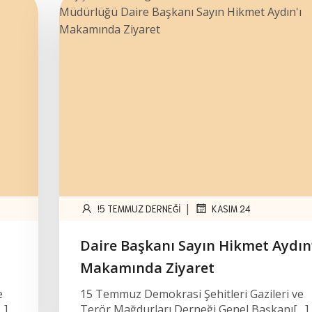
|
!5 TEMMUZ DERNEĞI
KASIM 24
Daire Başkanı Sayın Hikmet Aydın’
Makamında Ziyaret
e
15 Temmuz Demokrasi Şehitleri Gazileri ve
…]
Terör Mağdurları Derneği Genel Başkanı[…]