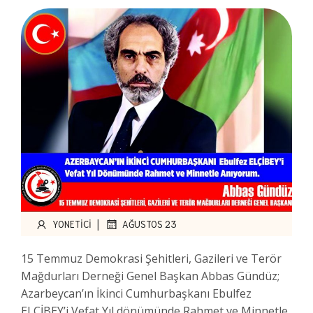
|
YONETICI
AĞUSTOS 23
15 Temmuz Demokrasi Şehitleri, Gazileri ve Terör
Mağdurları Derneği Genel Başkan Abbas Gündüz;
Azarbeycan’ın İkinci Cumhurbaşkanı Ebulfez
ELÇİBEY’i Vefat Yıl dönümünde Rahmet ve Minnetle