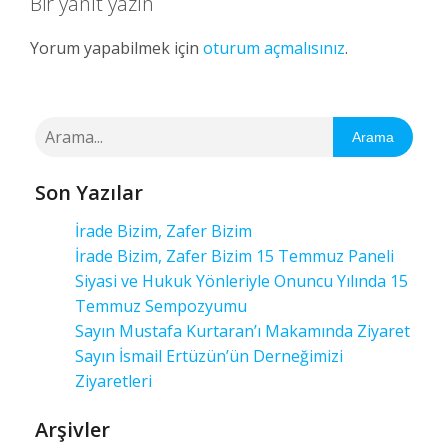
Bir yanıt yazın
Yorum yapabilmek için
oturum açmalısınız
.
Arama
Son Yazılar
İrade Bizim, Zafer Bizim
İrade Bizim, Zafer Bizim 15 Temmuz Paneli
Siyasi ve Hukuk Yönleriyle Onuncu Yılında 15
Temmuz Sempozyumu
Sayın Mustafa Kurtaran’ı Makamında Ziyaret
Sayın İsmail Ertüzün’ün Derneğimizi
Ziyaretleri
Arşivler