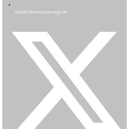
info@15temmuzdernegi.net