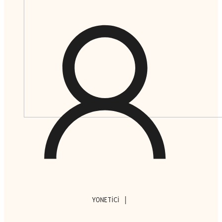
|
YONETICI