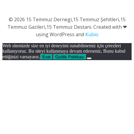
© 2026 15 Temmuz Dernegi,15 Temmuz Şehitleri,15
Temmuz Gazileri,15 Temmuz Destanı. Created with ❤
using WordPress and
Kubio
Web sitemizde size en iyi deneyimi sunabilmemiz için çerezleri
kullanıyoruz. Bu siteyi kullanmaya devam ederseniz, Bunu kabul
ettiğinizi varsayarız.
Evet
Gizlilik Politikası