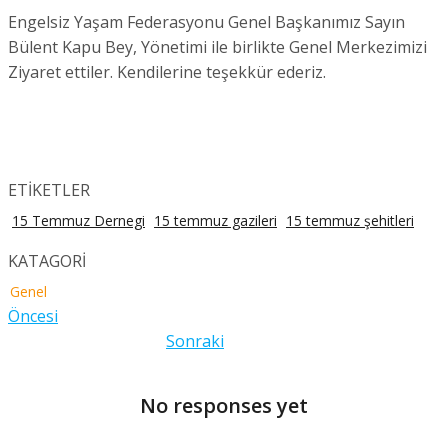
Engelsiz Yaşam Federasyonu Genel Başkanımız Sayın
Bülent Kapu Bey, Yönetimi ile birlikte Genel Merkezimizi
Ziyaret ettiler. Kendilerine teşekkür ederiz.
ETİKETLER
15 Temmuz Dernegi
15 temmuz gazileri
15 temmuz şehitleri
KATAGORİ
Genel
Öncesi
Sonraki
No responses yet