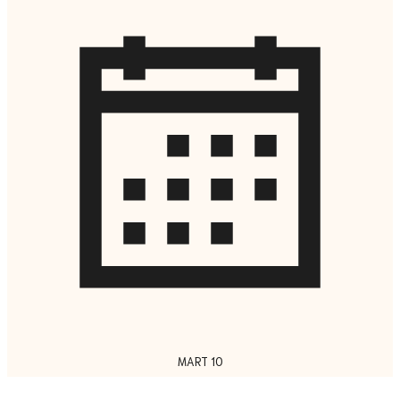
MART 10