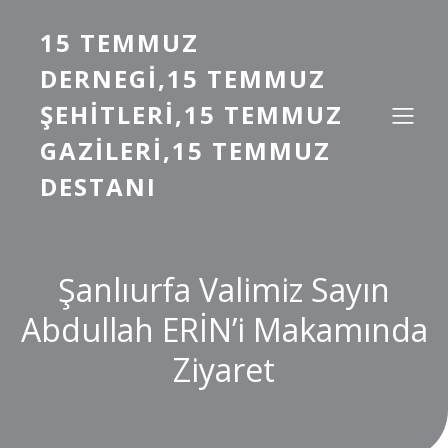
15 TEMMUZ
DERNEGI,15 TEMMUZ
ŞEHITLERI,15 TEMMUZ
GAZILERI,15 TEMMUZ
DESTANI
Şanlıurfa Valimiz Sayın
Abdullah ERİN’i Makamında
Ziyaret