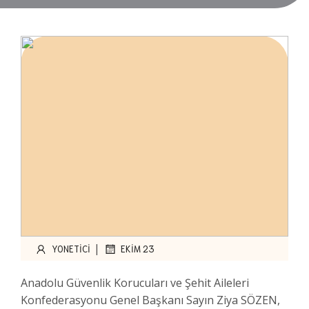
|
YONETICI
EKIM 23
Anadolu Güvenlik Korucuları ve Şehit Aileleri
Konfederasyonu Genel Başkanı Sayın Ziya SÖZEN,