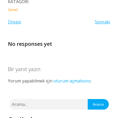
KATAGORİ
Genel
Öncesi
Sonraki
No responses yet
Bir yanıt yazın
Yorum yapabilmek için
oturum açmalısınız
.
Arama