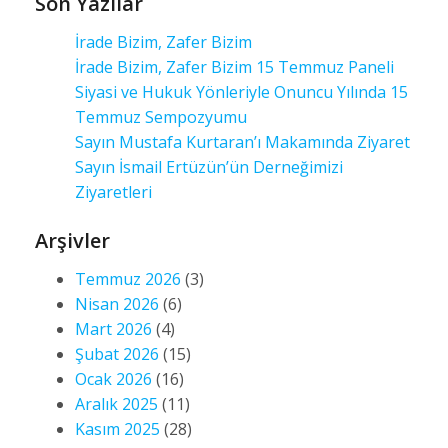
Son Yazılar
İrade Bizim, Zafer Bizim
İrade Bizim, Zafer Bizim 15 Temmuz Paneli
Siyasi ve Hukuk Yönleriyle Onuncu Yılında 15
Temmuz Sempozyumu
Sayın Mustafa Kurtaran’ı Makamında Ziyaret
Sayın İsmail Ertüzün’ün Derneğimizi
Ziyaretleri
Arşivler
Temmuz 2026
(3)
Nisan 2026
(6)
Mart 2026
(4)
Şubat 2026
(15)
Ocak 2026
(16)
Aralık 2025
(11)
Kasım 2025
(28)