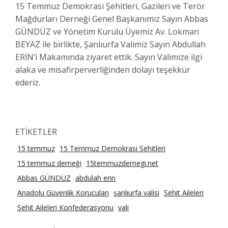
15 Temmuz Demokrasi Şehitleri, Gazileri ve Terör
Mağdurları Derneği Genel Başkanımız Sayın Abbas
GÜNDÜZ ve Yönetim Kurulu Üyemiz Av. Lokman
BEYAZ ile birlikte, Şanlıurfa Valimiz Sayın Abdullah
ERİN’i Makamında ziyaret ettik. Sayın Valimize ilgi
alaka ve misafirperverliğinden dolayı teşekkür
ederiz.
ETİKETLER
15 temmuz
15 Temmuz Demokrasi Şehitleri
15 temmuz derneği
15temmuzdernegi.net
Abbas GÜNDÜZ
abdulah erin
Anadolu Güvenlik Korucuları
şanlıurfa valisi
Şehit Aileleri
Şehit Aileleri Konfederasyonu
vali