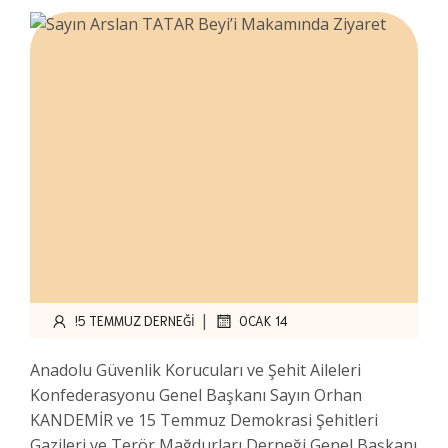
|
!5 TEMMUZ DERNEĞI
OCAK 14
Anadolu Güvenlik Korucuları ve Şehit Aileleri
Konfederasyonu Genel Başkanı Sayın Orhan
KANDEMİR ve 15 Temmuz Demokrasi Şehitleri
Gazileri ve Terör Mağdurları Derneği Genel Başkanı