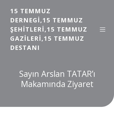
15 TEMMUZ
DERNEGI,15 TEMMUZ
ŞEHITLERI,15 TEMMUZ
GAZILERI,15 TEMMUZ
DESTANI
Sayın Arslan TATAR’ı
Makamında Ziyaret