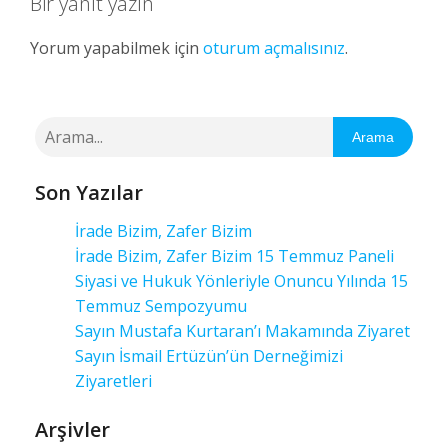
Bir yanıt yazın
Yorum yapabilmek için
oturum açmalısınız
.
Arama
Son Yazılar
İrade Bizim, Zafer Bizim
İrade Bizim, Zafer Bizim 15 Temmuz Paneli
Siyasi ve Hukuk Yönleriyle Onuncu Yılında 15
Temmuz Sempozyumu
Sayın Mustafa Kurtaran’ı Makamında Ziyaret
Sayın İsmail Ertüzün’ün Derneğimizi
Ziyaretleri
Arşivler