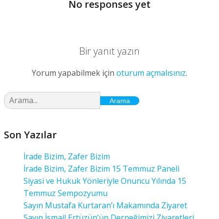
No responses yet
Bir yanıt yazın
Yorum yapabilmek için
oturum açmalısınız
.
Arama
Son Yazılar
İrade Bizim, Zafer Bizim
İrade Bizim, Zafer Bizim 15 Temmuz Paneli
Siyasi ve Hukuk Yönleriyle Onuncu Yılında 15
Temmuz Sempozyumu
Sayın Mustafa Kurtaran’ı Makamında Ziyaret
Sayın İsmail Ertüzün’ün Derneğimizi Ziyaretleri