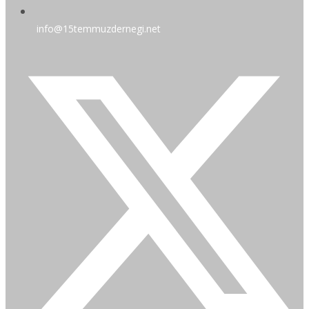
info@15temmuzdernegi.net