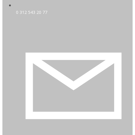
0 312 543 20 77