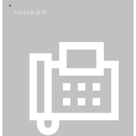
0 312 543 20 77